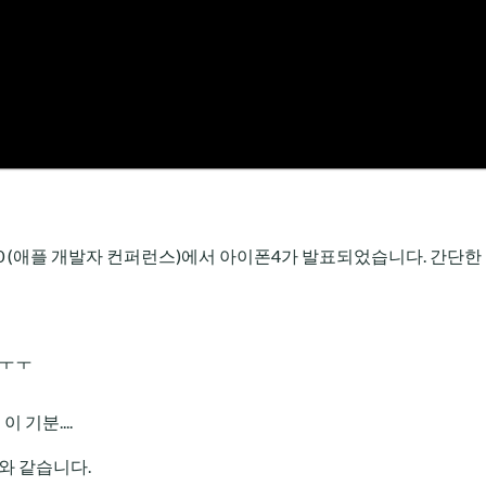
 2010 (애플 개발자 컨퍼런스)에서 아이폰4가 발표되었습니다. 간단
.ㅜㅜ
기분....
와 같습니다.