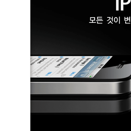
CHILD
MENU