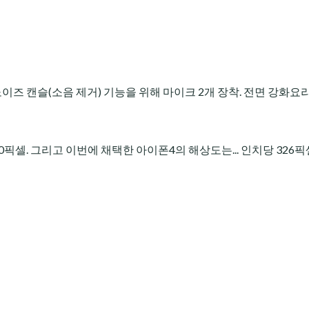
, 노이즈 캔슬(소음 제거) 기능을 위해 마이크 2개 장착. 전면 강화요리
픽셀. 그리고 이번에 채택한 아이폰4의 해상도는... 인치당 326픽셀