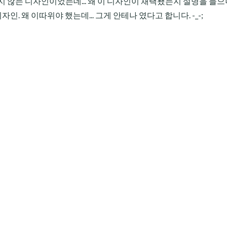
 않는 디자인이었는데... 왜 이 디자인이 채택됐는지 설명을 들으
인. 왜 이따위야 했는데... 그게 안테나 였다고 합니다. -_-;