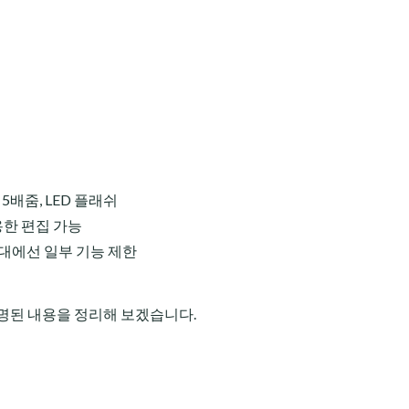
5배줌, LED 플래쉬
용한 편집 가능
2세대에선 일부 기능 제한
명된 내용을 정리해 보겠습니다.