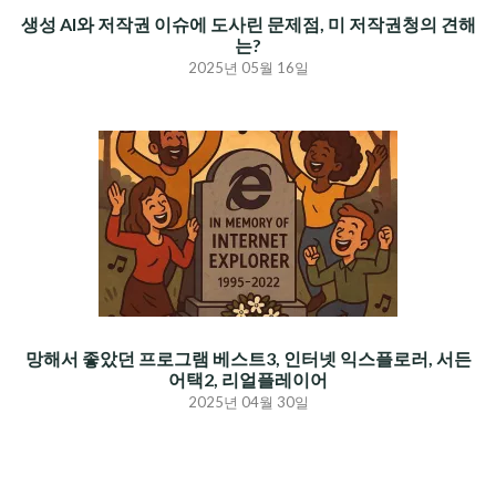
생성 AI와 저작권 이슈에 도사린 문제점, 미 저작권청의 견해
는?
2025년 05월 16일
망해서 좋았던 프로그램 베스트3, 인터넷 익스플로러, 서든
어택2, 리얼플레이어
2025년 04월 30일