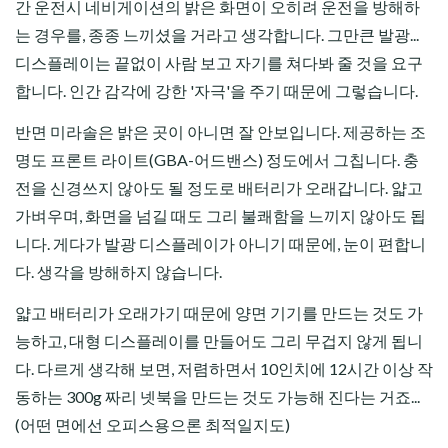
간 운전시 네비게이션의 밝은 화면이 오히려 운전을 방해하
는 경우를, 종종 느끼셨을 거라고 생각합니다. 그만큰 발광...
디스플레이는 끝없이 사람 보고 자기를 쳐다봐 줄 것을 요구
합니다. 인간 감각에 강한 '자극'을 주기 때문에 그렇습니다.
반면 미라솔은 밝은 곳이 아니면 잘 안보입니다. 제공하는 조
명도 프론트 라이트(GBA-어드밴스) 정도에서 그칩니다. 충
전을 신경쓰지 않아도 될 정도로 배터리가 오래갑니다. 얇고
가벼우며, 화면을 넘길 때도 그리 불쾌함을 느끼지 않아도 됩
니다. 게다가 발광 디스플레이가 아니기 때문에, 눈이 편합니
다. 생각을 방해하지 않습니다.
얇고 배터리가 오래가기 때문에 양면 기기를 만드는 것도 가
능하고, 대형 디스플레이를 만들어도 그리 무겁지 않게 됩니
다. 다르게 생각해 보면, 저렴하면서 10인치에 12시간 이상 작
동하는 300g 짜리 넷북을 만드는 것도 가능해 진다는 거죠...
(어떤 면에선 오피스용으론 최적일지도)