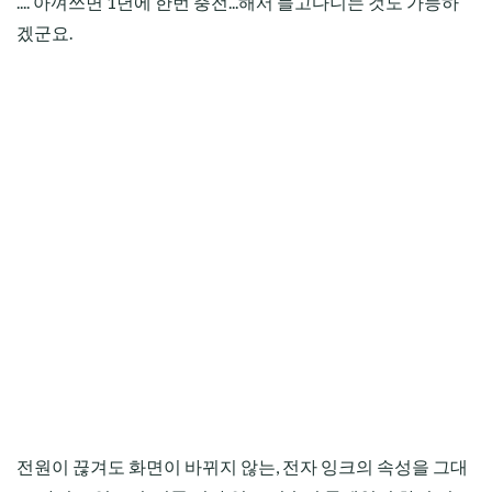
.... 아껴쓰면 1년에 한번 충전...해서 들고다니는 것도 가능하
겠군요.
전원이 끊겨도 화면이 바뀌지 않는, 전자 잉크의 속성을 그대