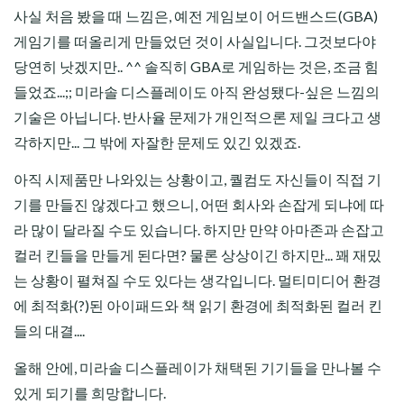
사실 처음 봤을 때 느낌은, 예전 게임보이 어드밴스드(GBA)
게임기를 떠올리게 만들었던 것이 사실입니다. 그것보다야
당연히 낫겠지만.. ^^ 솔직히 GBA로 게임하는 것은, 조금 힘
들었죠...;; 미라솔 디스플레이도 아직 완성됐다-싶은 느낌의
기술은 아닙니다. 반사율 문제가 개인적으론 제일 크다고 생
각하지만... 그 밖에 자잘한 문제도 있긴 있겠죠.
아직 시제품만 나와있는 상황이고, 퀄컴도 자신들이 직접 기
기를 만들진 않겠다고 했으니, 어떤 회사와 손잡게 되냐에 따
라 많이 달라질 수도 있습니다. 하지만 만약 아마존과 손잡고
컬러 킨들을 만들게 된다면? 물론 상상이긴 하지만... 꽤 재밌
는 상황이 펼쳐질 수도 있다는 생각입니다. 멀티미디어 환경
에 최적화(?)된 아이패드와 책 읽기 환경에 최적화된 컬러 킨
들의 대결....
올해 안에, 미라솔 디스플레이가 채택된 기기들을 만나볼 수
있게 되기를 희망합니다.