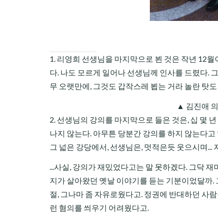
1. 리영희 선생님을 마지막으로 뵌 것은 작년 12
다. 나도 모르게 일어나 선생님께 인사를 드렸다. 그 
무 오랫만에, 그것도 갑작스레 뵙는 거라 놀란 탓도
▲ 김진애 
2. 선생님의 강의를 마지막으로 들은 것은, 십 몇 
나지 않는다. 아무튼 당분간 강의를 하지 않는다고 
그 넓은 강당에서, 선생님은, 멋적은듯 웃으시며..
...사실, 강의가 재밌었다고는 말 못하겠다. 그닥 
지가 살아왔던 옛날 이야기를 듣는 기분이었달까. 
절, 그나마 좀 자유로웠다고. 정권에 반대하던 사
런 혐의를 씌우기 어려웠다고.