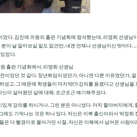
월이었다. 김진애 의원의 출판 기념회에 참석했는데, 리영희 선생님
분이 날 알아보실 일도 없건만, 내겐 언제나 선생님이신 탓이다. ...
 있었다.
의원 출판 기념회에서, 리영희 선생님
년 전이었던 것 같다. 정년퇴임이셨던가, 아니면 다른 이유였던가, 
하셨고, 그 때문에 학생들이 마지막(?) 강의를 듣겠다고 선생님을 
. 자신이 살아왔던 삶에 대해, 조근조근 얘기해주셨다.
재미있게 강의를 하시거나, 그런 분은 아니셨다. 마치 할아버지에게,
그래도 기억나는 것은 하나 있다. 자신은 이북 출신이라서 박정희 
람들은 다 빨갱이로 몰아가던 시절, 자신은 이북에서 넘어온 사람이