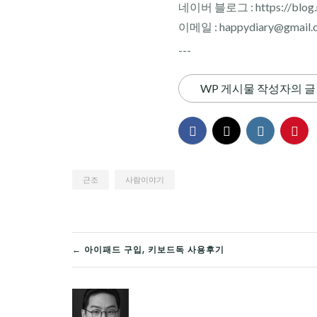
네이버 블로그 : https://blog.n
이메일 : happydiary@gmail.
---
WP 게시물 작성자의 글
근조
사람이야기
글
← 아이패드 구입, 키보드독 사용후기
탐
색