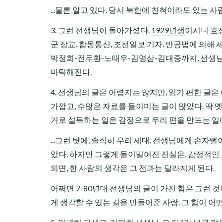
...물론 알고 있다. 당시 북한에 친척이라도 있는
3. 그런 선생님이 돌아가셨다.
1929년생
이시니 호상
군 장교, 합동통신, 조선일보 기자. 반공법에 의해
박정희-전두환-노태우-김영삼-김대중까지, 선생님
마틱해진다.
4. 선생님의 글은 어렵지는 않지만, 읽기 편한 글
가깝고, 수많은 자료를 들이미는 글이 많았다. 딱
거로 설득하는 일은 감정으로 우리 편을 만드는 일
...그런 탓에, 솔직히 우리 세대, 선생님에게 손
았다. 하지만 그렇게 들이밀어진 진실은, 감정적인
되면, 한 사람의 생각은 그 전과는 달라지게 된다.
어쩌면 7-80년대 선생님의 글이 가진 힘은 그런 
게 생각할 수 있는 길을 만들어준 사람. 그 힘이 어떤