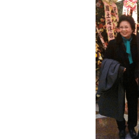
CHILD
MENU