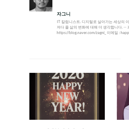
자그니
IT 칼럼니스트. 디지털로 살아가는 세상의 이
져다 줄 삶의 변화에 대해 더 생각합니다. -- 프로필 : h
https://blog.naver.com/zagni_ 이메일 : hap