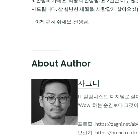
5. 안녕히 가세요. 리영희 선생님. 요 2년간 너무 
사드립니다. 참 험난한 세월을, 사람답게 살아오셨
... 이제 편히 쉬세요, 선생님.
About Author
자그니
IT 칼럼니스트. 디지털로 살
'Wow' 하는 순간보다 그것
--
프로필 : https://zagni.net/ab
브런치 : https://brunch.co.k