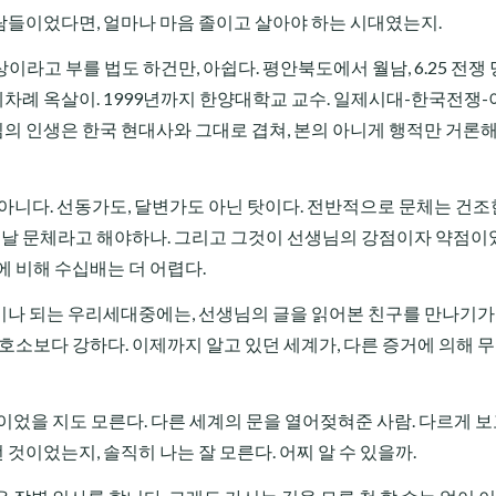
 사람들이었다면, 얼마나 마음 졸이고 살아야 하는 시대였는지.
이라고 부를 법도 하건만, 아쉽다. 평안북도에서 월남, 6.25 전쟁 
 세차례 옥살이. 1999년까지 한양대학교 교수. 일제시대-한국전쟁-
의 인생은 한국 현대사와 그대로 겹쳐, 본의 아니게 행적만 거론
은 아니다. 선동가도, 달변가도 아닌 탓이다. 전반적으로 문체는 건조
 옛날 문체라고 해야하나. 그리고 그것이 선생님의 강점이자 약점이었
에 비해 수십배는 더 어렵다.
자뻘이나 되는 우리세대중에는, 선생님의 글을 읽어본 친구를 만나기가
 호소보다 강하다. 이제까지 알고 있던 세계가, 다른 증거에 의해 
것이었을 지도 모른다. 다른 세계의 문을 열어젖혀준 사람. 다르게 보
 것이었는지, 솔직히 나는 잘 모른다. 어찌 알 수 있을까.