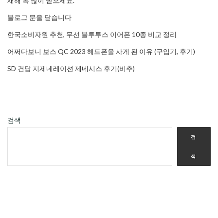
새해 복 많이 받으세요.
블로그 문을 닫습니다
한국소비자원 추천, 무선 블루투스 이어폰 10종 비교 정리
어쩌다보니 보스 QC 2023 헤드폰을 사게 된 이유 (구입기, 후기)
SD 건담 지제네레이션 제네시스 후기(비추)
검색
검
색