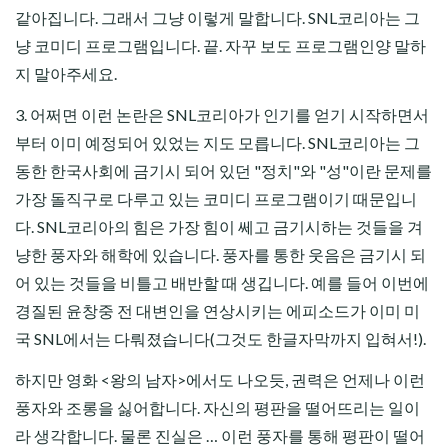
같아집니다. 그래서 그냥 이렇게 말합니다. SNL코리아는 그
냥 코미디 프로그램입니다. 끝. 자꾸 보도 프로그램인양 말하
지 말아주세요.
3. 어쩌면 이런 논란은 SNL코리아가 인기를 얻기 시작하면서
부터 이미 예정되어 있었는 지도 모릅니다. SNL코리아는 그
동한 한국사회에 금기시 되어 있던 "정치"와 "성"이란 문제를
가장 돌직구로 다루고 있는 코미디 프로그램이기 때문입니
다. SNL코리아의 힘은 가장 힘이 쎄고 금기시하는 것들을 겨
냥한 풍자와 해학에 있습니다. 풍자를 통한 웃음은 금기시 되
어 있는 것들을 비틀고 배반할 때 생깁니다. 예를 들어 이번에
경질된 윤창중 전 대변인을 연상시키는 에피소드가 이미 미
국 SNL에서는 다뤄졌습니다(그것도 한글자막까지 입혀서!).
하지만 영화 <왕의 남자>에서도 나오듯, 권력은 언제나 이런
풍자와 조롱을 싫어합니다. 자신의 평판을 떨어뜨리는 일이
라 생각합니다. 물론 진실은 … 이런 풍자를 통해 평판이 떨어