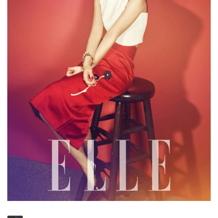
CHILD
MENU