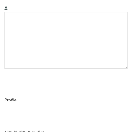
Δ
Profile