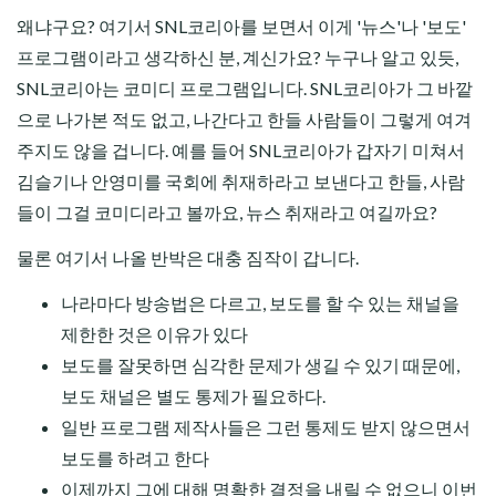
왜냐구요? 여기서 SNL코리아를 보면서 이게 '뉴스'나 '보도'
프로그램이라고 생각하신 분, 계신가요? 누구나 알고 있듯,
SNL코리아는 코미디 프로그램입니다. SNL코리아가 그 바깥
으로 나가본 적도 없고, 나간다고 한들 사람들이 그렇게 여겨
주지도 않을 겁니다. 예를 들어 SNL코리아가 갑자기 미쳐서
김슬기나 안영미를 국회에 취재하라고 보낸다고 한들, 사람
들이 그걸 코미디라고 볼까요, 뉴스 취재라고 여길까요?
물론 여기서 나올 반박은 대충 짐작이 갑니다.
나라마다 방송법은 다르고, 보도를 할 수 있는 채널을
제한한 것은 이유가 있다
보도를 잘못하면 심각한 문제가 생길 수 있기 때문에,
보도 채널은 별도 통제가 필요하다.
일반 프로그램 제작사들은 그런 통제도 받지 않으면서
보도를 하려고 한다
이제까지 그에 대해 명확한 결정을 내릴 수 없으니 이번