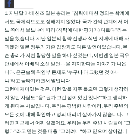
1. 지난달 아베 신조 일본 총리는 "침략에 대한 정의는 학계에
서도, 국제적으로도 정해지지 않았다. 국가 간의 관계에서 어
느 쪽에서 보느냐에 따라 (침략에 대한 평가가) 다르다"라는
말을 했습니다. 지난 일본의 침략 전쟁과 식민 지배에 대해 사
과했던 일본 정부의 기존 입장과도 다른 발언이었습니다. 무
슨 총리가 저런 황당한 말을 하나 싶었는데, 이번엔 일본 극우
단체에서 아베의 소신 발언-_-을 지지한다는 이야기가 나옵
니다. 은근슬쩍 위안부 문제도 '누구나 다 그랬던 것 아니
냐'라고 물타기하면서 말입니다.
그런데 재미있는 것은, 이런 말을 자주 들으면 그렇게 생각하
지 않던 사람도 "응? 뭔가 그런 점이 있긴 있나?"하고 생각하
게 된다는 사실입니다. 우리는 평범한 사람이라, 우리 주변의
모든 것에 대해 확인하고 정의 내리며 살아가지 않습니다. 그
러면 피곤해서 어찌 살겠어요. 우리는 우리 주변 사람들이 "그
렇다"라고 믿는 것을 대충 "그러려니"하고 믿으며 살아갑니