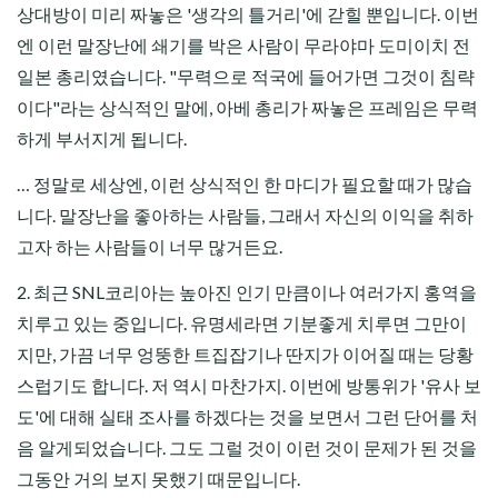
상대방이 미리 짜놓은 '생각의 틀거리'에 갇힐 뿐입니다. 이번
엔 이런 말장난에 쇄기를 박은 사람이 무라야마 도미이치 전
일본 총리였습니다. "무력으로 적국에 들어가면 그것이 침략
이다"라는 상식적인 말에, 아베 총리가 짜놓은 프레임은 무력
하게 부서지게 됩니다.
… 정말로 세상엔, 이런 상식적인 한 마디가 필요할 때가 많습
니다. 말장난을 좋아하는 사람들, 그래서 자신의 이익을 취하
고자 하는 사람들이 너무 많거든요.
2. 최근 SNL코리아는 높아진 인기 만큼이나 여러가지 홍역을
치루고 있는 중입니다. 유명세라면 기분좋게 치루면 그만이
지만, 가끔 너무 엉뚱한 트집잡기나 딴지가 이어질 때는 당황
스럽기도 합니다. 저 역시 마찬가지. 이번에 방통위가 '유사 보
도'에 대해 실태 조사를 하겠다는 것을 보면서 그런 단어를 처
음 알게되었습니다. 그도 그럴 것이 이런 것이 문제가 된 것을
그동안 거의 보지 못했기 때문입니다.