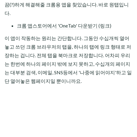
끔(?)하게 해결해줄 크롬용 앱을 찾았습니다. 바로 원탭입니
다.
크롬 앱스토어에서 'OneTab' 다운받기 (링크)
이 앱이 작동하는 원리는 간단합니다. 그동안 수십개씩 열어
놓고 쓰던 크롬 브라우저의 탭을, 하나의 탭에 링크 형태로 저
장하는 겁니다. 전체 탭을 북마크로 저장합니다. 어차피 우리
는 한번에 하나의 페이지 밖에 보지 못하고, 수십개의 페이지
는 대부분 검색, 이메일, SNS등에서 '나중에 읽어야지'하고 일
단 열어놓은 웹페이지일 뿐이니까요.