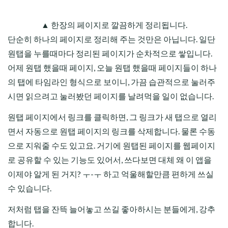
▲ 한장의 페이지로 깔끔하게 정리됩니다.
단순히 하나의 페이지로 정리해 주는 것만은 아닙니다. 일단
원탭을 누를때마다 정리된 페이지가 순차적으로 쌓입니다.
어제 원탭 했을때 페이지, 오늘 원탭 했을때 페이지들이 하나
의 탭에 타임라인 형식으로 보이니, 가끔 습관적으로 눌러주
시면 읽으려고 눌러봤던 페이지를 날려먹을 일이 없습니다.
원탭 페이지에서 링크를 클릭하면, 그 링크가 새 탭으로 열리
면서 자동으로 원탭 페이지의 링크를 삭제합니다. 물론 수동
으로 지워줄 수도 있고요. 거기에 원탭된 페이지를 웹페이지
로 공유할 수 있는 기능도 있어서, 쓰다보면 대체 왜 이 앱을
이제야 알게 된 거지? ㅜ-ㅜ 하고 억울해할만큼 편하게 쓰실
수 있습니다.
저처럼 탭을 잔뜩 늘어놓고 쓰길 좋아하시는 분들에게, 강추
합니다.