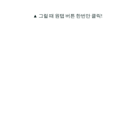
▲ 그럴 때 원탭 버튼 한번만 클릭!