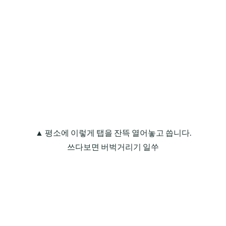
▲ 평소에 이렇게 탭을 잔뜩 열어놓고 씁니다.
쓰다보면 버벅거리기 일쑤