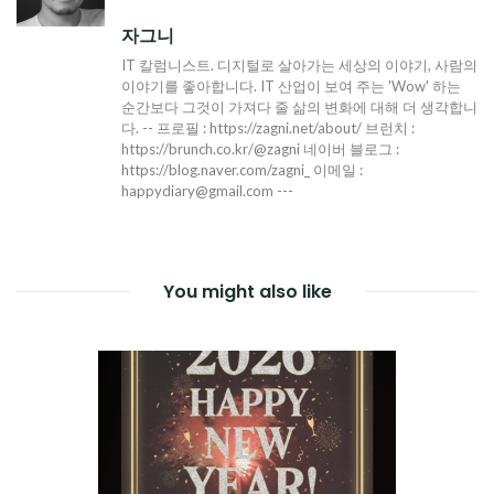
자그니
IT 칼럼니스트. 디지털로 살아가는 세상의 이야기, 사람의
이야기를 좋아합니다. IT 산업이 보여 주는 'Wow' 하는
순간보다 그것이 가져다 줄 삶의 변화에 대해 더 생각합니
다. -- 프로필 : https://zagni.net/about/ 브런치 :
https://brunch.co.kr/@zagni 네이버 블로그 :
https://blog.naver.com/zagni_ 이메일 :
happydiary@gmail.com ---
You might also like