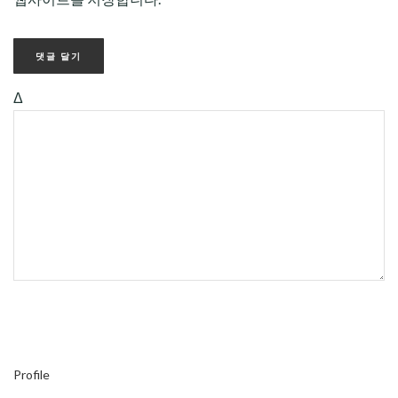
Δ
Profile