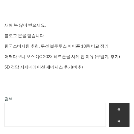
새해 복 많이 받으세요.
블로그 문을 닫습니다
한국소비자원 추천, 무선 블루투스 이어폰 10종 비교 정리
어쩌다보니 보스 QC 2023 헤드폰을 사게 된 이유 (구입기, 후기)
SD 건담 지제네레이션 제네시스 후기(비추)
검색
검
색