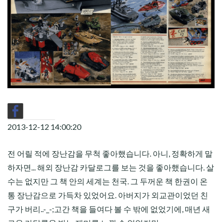
CHILD
MENU
2013-12-12 14:00:20
전 어릴 적에 장난감을 무척 좋아했습니다. 아니, 정확하게 말
하자면... 해외 장난감 카달로그를 보는 것을 좋아했습니다. 살
수는 없지만 그 책 안의 세계는 천국. 그 두꺼운 책 한권이 온
통 장난감으로 가득차 있었어요. 아버지가 외교관이었던 친
구가 버리..-_-;고간 책을 들여다 볼 수 밖에 없었기에, 매년 새