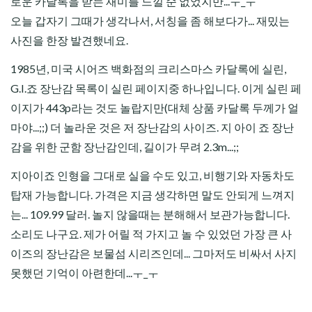
로운 카달록을 받는 재미를 느낄 순 없었지만...ㅜ_ㅜ
오늘 갑자기 그때가 생각나서, 서칭을 좀 해보다가... 재밌는
사진을 한장 발견했네요.
1985년, 미국 시어즈 백화점의 크리스마스 카달록에 실린,
G.I.죠 장난감 목록이 실린 페이지중 하나입니다. 이게 실린 페
이지가 443p라는 것도 놀랍지만(대체 상품 카달록 두께가 얼
마야...;;) 더 놀라운 것은 저 장난감의 사이즈. 지 아이 죠 장난
감을 위한 군함 장난감인데, 길이가 무려 2.3m...;;
지아이죠 인형을 그대로 실을 수도 있고, 비행기와 자동차도
탑재 가능합니다. 가격은 지금 생각하면 말도 안되게 느껴지
는... 109.99 달러. 놀지 않을때는 분해해서 보관가능합니다.
소리도 나구요. 제가 어릴 적 가지고 놀 수 있었던 가장 큰 사
이즈의 장난감은 보물섬 시리즈인데... 그마저도 비싸서 사지
못했던 기억이 아련한데...ㅜ_ㅜ