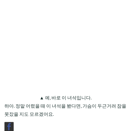
▲ 예, 바로 이 녀석입니다.
햐아. 정말 어렸을 때 이 녀석을 봤다면, 가슴이 두근거려 잠을
못잤을 지도 모르겠어요.