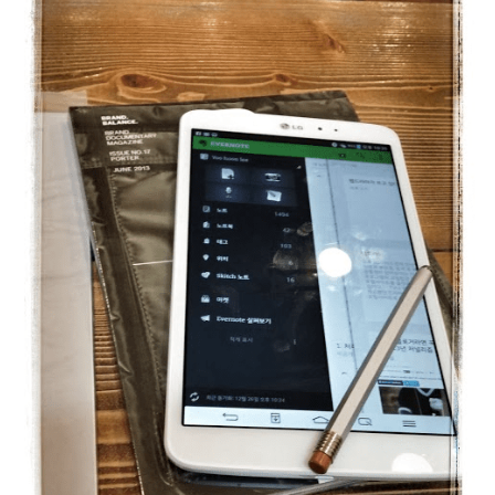
CHILD
MENU