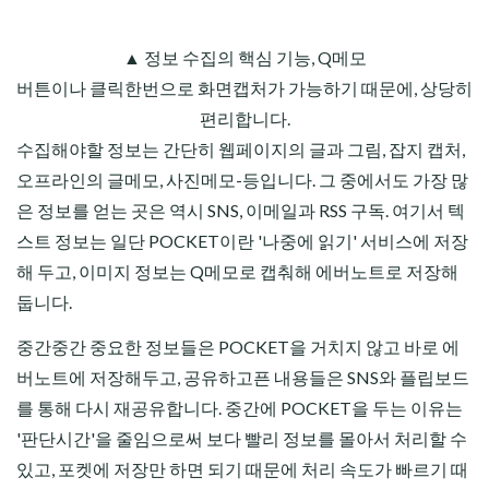
▲ 정보 수집의 핵심 기능, Q메모
버튼이나 클릭한번으로 화면캡처가 가능하기 때문에, 상당히
편리합니다.
수집해야할 정보는 간단히 웹페이지의 글과 그림, 잡지 캡처,
오프라인의 글메모, 사진메모-등입니다. 그 중에서도 가장 많
은 정보를 얻는 곳은 역시 SNS, 이메일과 RSS 구독. 여기서 텍
스트 정보는 일단 POCKET이란 '나중에 읽기' 서비스에 저장
해 두고, 이미지 정보는 Q메모로 캡춰해 에버노트로 저장해
둡니다.
중간중간 중요한 정보들은 POCKET을 거치지 않고 바로 에
버노트에 저장해두고, 공유하고픈 내용들은 SNS와 플립보드
를 통해 다시 재공유합니다. 중간에 POCKET을 두는 이유는
'판단시간'을 줄임으로써 보다 빨리 정보를 몰아서 처리할 수
있고, 포켓에 저장만 하면 되기 때문에 처리 속도가 빠르기 때