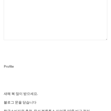
Profile
새해 복 많이 받으세요.
블로그 문을 닫습니다
한국소비자원 추천, 무선 블루투스 이어폰 10종 비교 정리