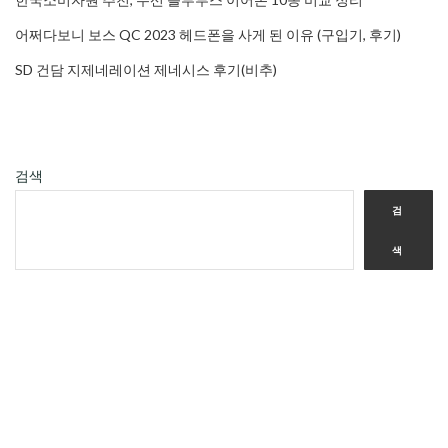
어쩌다보니 보스 QC 2023 헤드폰을 사게 된 이유 (구입기, 후기)
SD 건담 지제네레이션 제네시스 후기(비추)
검색
검
색