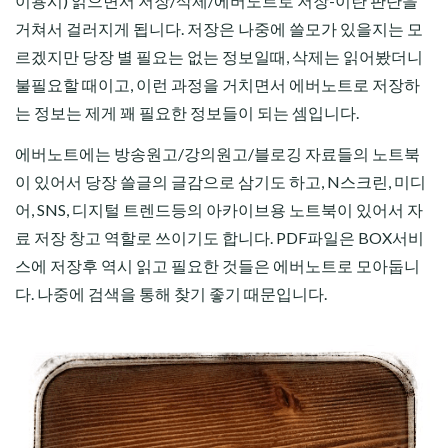
이용시) 읽으면서 저장/삭제/에버노트로 저장-이란 판단을
거쳐서 걸러지게 됩니다. 저장은 나중에 쓸모가 있을지는 모
르겠지만 당장 별 필요는 없는 정보일때, 삭제는 읽어봤더니
불필요할 때이고, 이런 과정을 거치면서 에버노트로 저장하
는 정보는 제게 꽤 필요한 정보들이 되는 셈입니다.
에버노트에는 방송원고/강의원고/블로깅 자료들의 노트북
이 있어서 당장 쓸글의 글감으로 삼기도 하고, N스크린, 미디
어, SNS, 디지털 트렌드등의 아카이브용 노트북이 있어서 자
료 저장 창고 역할로 쓰이기도 합니다. PDF파일은 BOX서비
스에 저장후 역시 읽고 필요한 것들은 에버노트로 모아둡니
다. 나중에 검색을 통해 찾기 좋기 때문입니다.