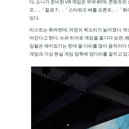
다. 소니가 준비한 VR 게임은 무려 80개. 콘텐
모」, 「철권 7」, 「스타워즈 배틀 프론트」, 「
있다.
리스트는 화려한데, 걱정의 목소리가 높아졌다. 막
어진다고 한다. 슈퍼 히어로 게임을 즐기다 보면, 왜
임들은 재미있기는 한데 팔 다리를 많이 움직이다 보
게임과 가상 현실 게임 양쪽에 양다리를 걸치고 있