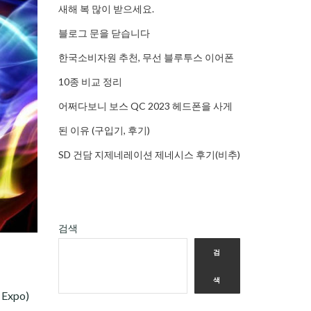
새해 복 많이 받으세요.
블로그 문을 닫습니다
한국소비자원 추천, 무선 블루투스 이어폰
10종 비교 정리
어쩌다보니 보스 QC 2023 헤드폰을 사게
된 이유 (구입기, 후기)
SD 건담 지제네레이션 제네시스 후기(비추)
검색
검
색
Expo)