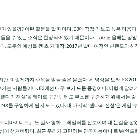
 것이 있을까? 이런 질문을 할 때마다, E3에 직접 가보고 싶은 마음
 들을 수 있는 소식은 한정되어 있기 때문이다. 그래도 올해는 정말,
. 모두의 예상을 깬 초 기대작, 2017년 발매 예정인 닌텐도의 신
, 이렇게까지 주목을 받을 줄은 몰랐다. 위 영상을 보라. E3 201
려가는 사람들이다. E3에선 매우 보기 드문 풍경이다. 이렇게 달려
에 '젤다의 전설'을 테마로 꾸민 닌텐도 부스를 구경하기 위해서는 줄
 NX를 구입하게 될지 모르겠다. 내 마지막 '젤다의 전설'은 게임
인드 디바이디드」 도 실사 영화 트레일러를 선보이며 내 눈길을 잡았
관심이 생겨버렸다. 최근 우리가 고민하는 인공지능이나 로봇(안드