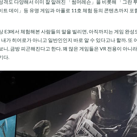
츠의 성격도 다양해서 이미 잘 알려진 「썸머레슨」을 비롯해 「그란 
화이트 데이」등 유명 게임과 아폴로 11호 체험 등의 콘텐츠까지 
상 E3에서 체험해본 사람들의 말을 빌리면, 아직까지는 게임 완성
 내가 히어로가 아니고 일반인인지 바로 알 수 있다고나 할까. 또 
니, 금방 피곤해진다고 한다. 꽤 많은 게임들은 VR 전용이 아니라
기다.