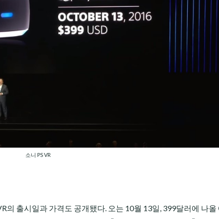
소니 PS VR
R의 출시일과 가격도 공개됐다. 오는 10월 13일, 399달러에 나올