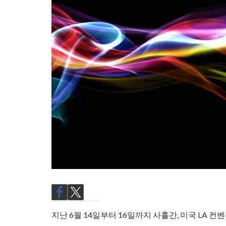
CHILD
MENU
지난 6월 14일부터 16일까지 사흘간, 미국 LA 컨벤션 센