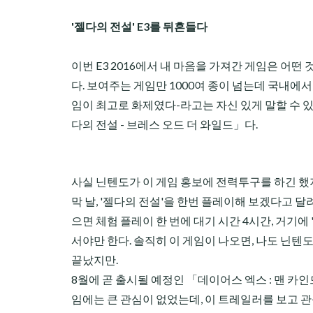
'젤다의 전설' E3를 뒤흔들다
이번 E3 2016에서 내 마음을 가져간 게임은 어떤
다. 보여주는 게임만 1000여 종이 넘는데 국내에서
임이 최고로 화제였다-라고는 자신 있게 말할 수 있다
다의 전설 - 브레스 오드 더 와일드」다.
사실 닌텐도가 이 게임 홍보에 전력투구를 하긴 했지만
막 날, '젤다의 전설'을 한번 플레이해 보겠다고 달
으면 체험 플레이 한 번에 대기 시간 4시간, 거기
서야만 한다. 솔직히 이 게임이 나오면, 나도 닌텐도
끝났지만.
8월에 곧 출시될 예정인 「데이어스 엑스 : 맨 카
임에는 큰 관심이 없었는데, 이 트레일러를 보고 