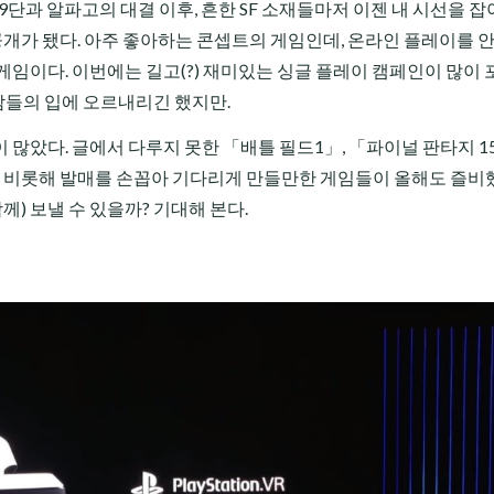
9단과 알파고의 대결 이후, 흔한 SF 소재들마저 이젠 내 시선을 잡
공개가 됐다. 아주 좋아하는 콘셉트의 게임인데, 온라인 플레이를 안
게임이다. 이번에는 길고(?) 재미있는 싱글 플레이 캠페인이 많이
 사람들의 입에 오르내리긴 했지만.
많았다. 글에서 다루지 못한 「배틀 필드1」, 「파이널 판타지 15
을 비롯해 발매를 손꼽아 기다리게 만들만한 게임들이 올해도 즐비했
) 보낼 수 있을까? 기대해 본다.