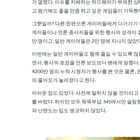
가 열렸다. 이슈를 지배하는 하드웨어가 부재한 상
고 평가해도 좋을 만큼 하고 싶은 게임들이 가득했
그뿐일까? 다른 한편으론 게이머들에게 다가가기 위
계자들이나 언론 종사자들을 위한 행사의 성격이 짙었
만 명이고, 일반 게이머들은 2만 명에 지나지 않았
이번에는 일반 게이머들도 함께 즐길 수 있도록 많은
면서, 행사의 초점을 언론 보도보다 팬에게 맞췄다
4200만 명의 누적 시청자가 행사를 본 것은 물론,
의 좋아요가 눌러졌다고 한다.
아쉬운 점도 있었다. 사전에 말하지 않을 것이라고
를 바랐다. 하지만 모두 묵묵부답. MS에서만 슬림형
와 닌텐도는 입도 벙긋하지 않았다.