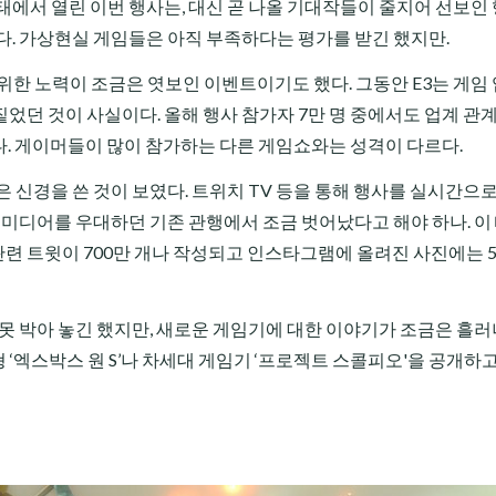
태에서 열린 이번 행사는, 대신 곧 나올 기대작들이 줄지어 선보인
다. 가상현실 게임들은 아직 부족하다는 평가를 받긴 했지만.
한 노력이 조금은 엿보인 이벤트이기도 했다. 그동안 E3는 게임 
던 것이 사실이다. 올해 행사 참가자 7만 명 중에서도 업계 관계
다. 게이머들이 많이 참가하는 다른 게임쇼와는 성격이 다르다.
 신경을 쓴 것이 보였다. 트위치 TV 등을 통해 행사를 실시간으
. 미디어를 우대하던 기존 관행에서 조금 벗어났다고 해야 하나. 이
 관련 트윗이 700만 개나 작성되고 인스타그램에 올려진 사진에는 5
 못 박아 놓긴 했지만, 새로운 게임기에 대한 이야기가 조금은 흘
 ‘엑스박스 원 S’나 차세대 게임기 ‘프로젝트 스콜피오'을 공개하고