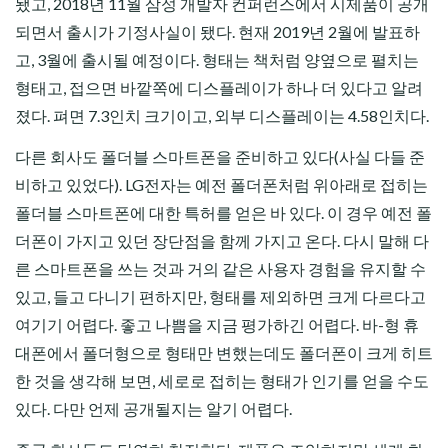
됐고, 2018년 11월 삼성 개발자 컨퍼런스에서 시제품이 공개
되면서 출시가 기정사실이 됐다. 현재 2019년 2월에 발표하
고, 3월에 출시될 예정이다. 형태는 책처럼 양옆으로 펼치는
형태고, 접으면 바깥쪽에 디스플레이가 하나 더 있다고 알려
졌다. 펴면 7.3인치 크기이고, 외부 디스플레이는 4.58인치다.
다른 회사도 폴더블 스마트폰을 준비하고 있다(사실 다들 준
비하고 있었다). LG전자는 예전 폴더폰처럼 위아래로 접히는
폴더블 스마트폰에 대한 특허를 얻은 바 있다. 이 경우 예전 폴
더폰이 가지고 있던 장단점을 함께 가지고 온다. 다시 말해 다
른 스마트폰을 쓰는 것과 거의 같은 사용자 경험을 유지할 수
있고, 들고 다니기 편하지만, 형태를 제외하면 크게 다르다고
여기기 어렵다. 좋고 나쁨을 지금 평가하긴 어렵다. 바-형 휴
대폰에서 폴더형으로 형태만 변했는데도 폴더폰이 크게 히트
한 것을 생각해 보면, 세로로 접히는 형태가 인기를 얻을 수도
있다. 다만 언제 공개될지는 알기 어렵다.