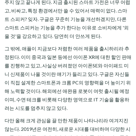
주지 않고 끝나게 된다. 지금 출시된 스마트 가전은 너무 어렵
고, 비싸고, 특정 환경에서만 쓸 수 있어서 매력이 없다. 스마
트 스피커? 잊자. 구글은 꾸준히 기능을 개선하겠지만, 다른
스마트 스피커는 기능을 추가 한다는 이유로 소비자에게 '외
울 것'을 강요하고 있다. 당연히 더 안쓰게 된다.
그 밖에, 애플이 지금보다 저렴한 여러 제품을 출시하리라 추
정된다. 이미 중국과 일본 등에선 아이폰 XR에 대한 할인 판매
를 진행하고 있고, 사실상 버려졌던 아이폰SE와 아이패드 미
니 신제품이 나올 것이란 얘기가 들리고 있다. 구글은 자신들
이 직접 설계한 스마트폰과 크롬 PC의 영향력을 더 높이기 위
해 노력할 것이다. 해외에선 애완용 로봇이 여럿 출시될 예정
이며, 수면 테크를 비롯해 다양한 영역으로 IT 기술을 활용하
려는 시도를 멈추지 않고 있다.
다만 올해 크게 관심을 끌 만한 제품이 나타나리라 여겨지진
않는다. 2019년은 여전히, 새로운 시대를 대비하며 다양한 시