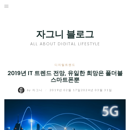
Skip
to
홈
content
PROFILE
자그니 블로그
칼럼
ALL ABOUT DIGITAL LIFESTYLE
끄적끄적
EXPAND
디지털트렌드
CHILD
2019년 IT 트렌드 전망, 유일한 희망은 폴더블
디지털트렌드
스마트폰뿐
MENU
디지털라이프
EXPAND
by
자그니
/
2019년 02월 17일
2024년 03월 31일
CHILD
신제품
EXPAND
MENU
CHILD
제품리뷰
EXPAND
MENU