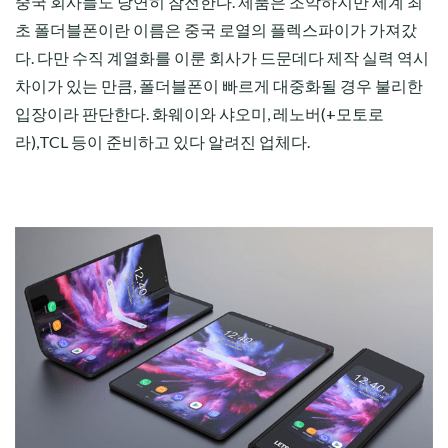
중국 회사들도 당연히 참전한다. 제품은 조악하지만 세계 최
초 폴더블폰이란 이름은 중국 로열의 플렉스파이가 가져갔
다. 다만 수직 계열화를 이룬 회사가 드문데다 제작 실력 역시
차이가 있는 만큼, 폴더블폰이 빠르게 대중화될 경우 불리한
입장이라 판단한다. 화웨이와 샤오미, 레노버(+모토로
라),TCL 등이 준비하고 있다 알려진 업체다.