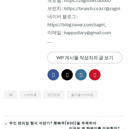
프로필 : https://zagni.net/about/
브런치 : https://brunch.co.kr/@zagni
네이버 블로그 :
https://blog.naver.com/zagni_
이메일 : happydiary@gmail.com
---
WP 게시물 작성자의 글 보기
5G
스마트홈
연간전망
폴더블스마트폰
글
← 무인 편의점 형식 자판기? 롯뺘쿠(600)을 주목하자
미국은 왜 화웨이를 미워할까? →