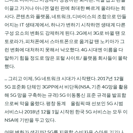
이끌고 가거나 아니면 열린 판에 최대한 빠르게 올라타는 회
사다. 콘텐츠와 플랫폼, 네트워크, 디바이스의 조합으로 만들
어지는 IT 생태계에서, 하나가 변하기 시작하면 생태계 다른
구성 요소의 변화도 강제하게 된다. 2G에서 3G로 바뀔 땐 모
토로라가, 피처폰에서 스마트폰으로 옮겨갈 땐 노키아가 그
런 변화에 대처하지 못해서 낙오했다. 4G 시대엔 이름을 다
말하기 힘들 정도로 많은 포털 사이트/ 플랫폼 회사들이 몰락
했다.
... 그리고 이제, 5G 네트워크 시대가 시작됐다. 2017년 12월
5G 표준화 단체인 3GPP에서 비단독(NSA, 기존 4G망을 활용
해 5G 망을 구축하는 규격) 5G 이동통신 표준 규격을 발표함
으로써 막을 올렸다. 평창 동계 올림픽 때 선보인 5G 시범
서비스나 2018년 12월 1일 시작된 한국 5G 서비스는 모두 이
NSA에 기반을 두고 있다.
어떤 변화가 생길까? 5G를 지원할 소비자용 스마트 기기나