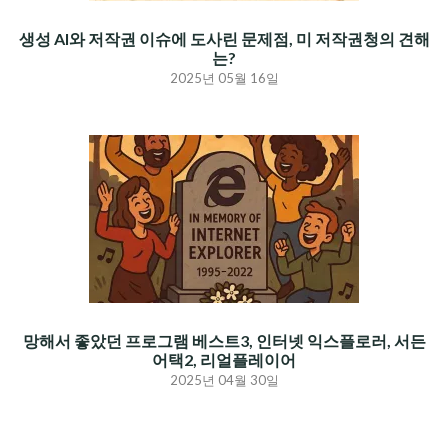
생성 AI와 저작권 이슈에 도사린 문제점, 미 저작권청의 견해
는?
2025년 05월 16일
망해서 좋았던 프로그램 베스트3, 인터넷 익스플로러, 서든
어택2, 리얼플레이어
2025년 04월 30일