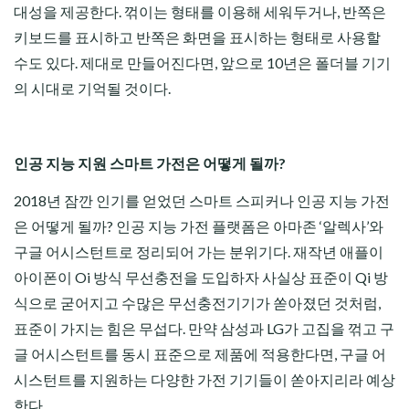
대성을 제공한다. 꺾이는 형태를 이용해 세워두거나, 반쪽은
키보드를 표시하고 반쪽은 화면을 표시하는 형태로 사용할
수도 있다. 제대로 만들어진다면, 앞으로 10년은 폴더블 기기
의 시대로 기억될 것이다.
인공 지능 지원 스마트 가전은 어떻게 될까?
2018년 잠깐 인기를 얻었던 스마트 스피커나 인공 지능 가전
은 어떻게 될까? 인공 지능 가전 플랫폼은 아마존 ‘알렉사’와
구글 어시스턴트로 정리되어 가는 분위기다. 재작년 애플이
아이폰이 Oi 방식 무선충전을 도입하자 사실상 표준이 Qi 방
식으로 굳어지고 수많은 무선충전기기가 쏟아졌던 것처럼,
표준이 가지는 힘은 무섭다. 만약 삼성과 LG가 고집을 꺾고 구
글 어시스턴트를 동시 표준으로 제품에 적용한다면, 구글 어
시스턴트를 지원하는 다양한 가전 기기들이 쏟아지리라 예상
한다.