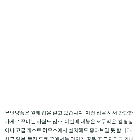
무인양품은 원래 집을 팔고 있습니다
. 이런 집을 사서 간단한
가게로 꾸미는 사람도 많죠. 이번에 내놓은 오두막은, 캠핑장
이나 고급 게스트 하우스에서 설치해도 좋아보일 듯 합니다.
최근 일본, 특히 도쿄 쪽에서는 경치가 좋은 곳 근처의 폐가나