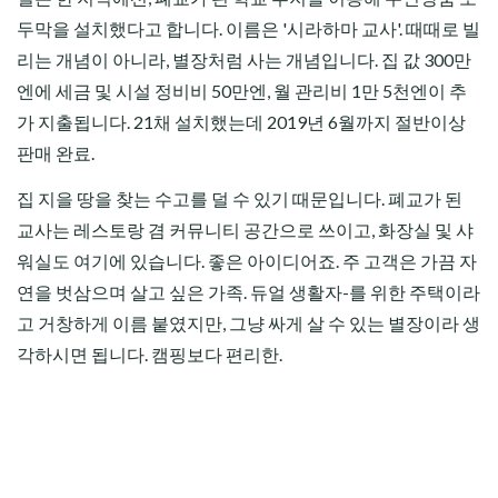
두막을 설치했다고 합니다. 이름은 '시라하마 교사'. 때때로 빌
리는 개념이 아니라, 별장처럼 사는 개념입니다. 집 값 300만
엔에 세금 및 시설 정비비 50만엔, 월 관리비 1만 5천엔이 추
가 지출됩니다. 21채 설치했는데 2019년 6월까지 절반이상
판매 완료.
집 지을 땅을 찾는 수고를 덜 수 있기 때문입니다. 폐교가 된
교사는 레스토랑 겸 커뮤니티 공간으로 쓰이고, 화장실 및 샤
워실도 여기에 있습니다. 좋은 아이디어죠. 주 고객은 가끔 자
연을 벗삼으며 살고 싶은 가족. 듀얼 생활자-를 위한 주택이라
고 거창하게 이름 붙였지만, 그냥 싸게 살 수 있는 별장이라 생
각하시면 됩니다. 캠핑보다 편리한.