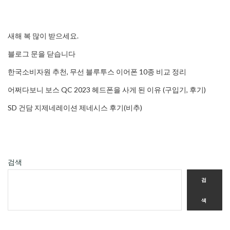
새해 복 많이 받으세요.
블로그 문을 닫습니다
한국소비자원 추천, 무선 블루투스 이어폰 10종 비교 정리
어쩌다보니 보스 QC 2023 헤드폰을 사게 된 이유 (구입기, 후기)
SD 건담 지제네레이션 제네시스 후기(비추)
검색
검
색