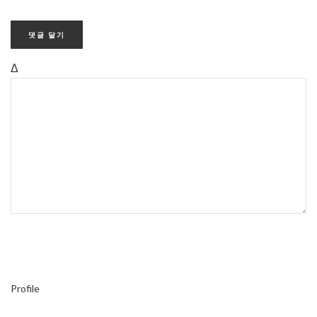
Δ
Profile