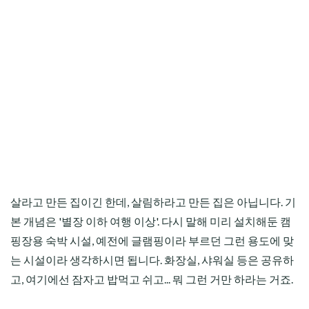
살라고 만든 집이긴 한데, 살림하라고 만든 집은 아닙니다. 기
본 개념은 '별장 이하 여행 이상'. 다시 말해 미리 설치해둔 캠
핑장용 숙박 시설, 예전에 글램핑이라 부르던 그런 용도에 맞
는 시설이라 생각하시면 됩니다. 화장실, 샤워실 등은 공유하
고, 여기에선 잠자고 밥먹고 쉬고... 뭐 그런 거만 하라는 거죠.