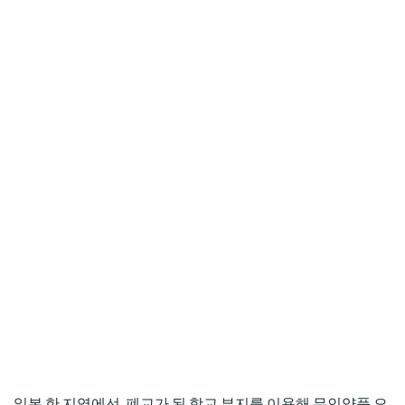
일본 한 지역에선, 폐교가 된 학교 부지를 이용해 무인양품 오