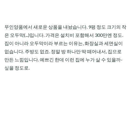
무인양품에서 새로운 상품을 내놨습니다
. 9평 정도 크기의 작
은 오두막(...)입니다. 가격은 설치비 포함해서 300만엔 정도.
집이 아니라 오두막이라 부르는 이유는, 화장실과 세면실이
없습니다. 주방도 없죠. 정말 방 하나만 딱 떼어내서, 집으로
만든 느낌입니다. 예쁘긴 한데 이런 집에 누가 살 수 있을까-
싶을 정도로.