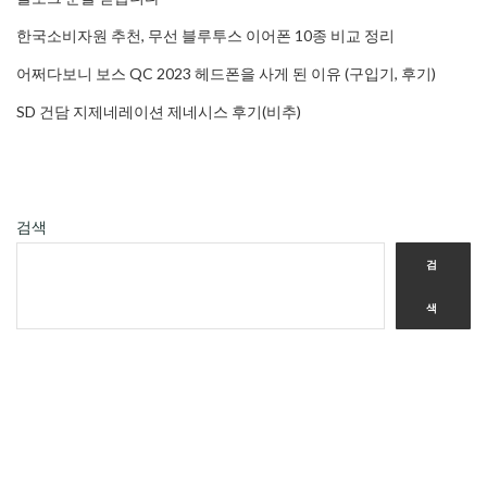
한국소비자원 추천, 무선 블루투스 이어폰 10종 비교 정리
어쩌다보니 보스 QC 2023 헤드폰을 사게 된 이유 (구입기, 후기)
SD 건담 지제네레이션 제네시스 후기(비추)
검색
검
색