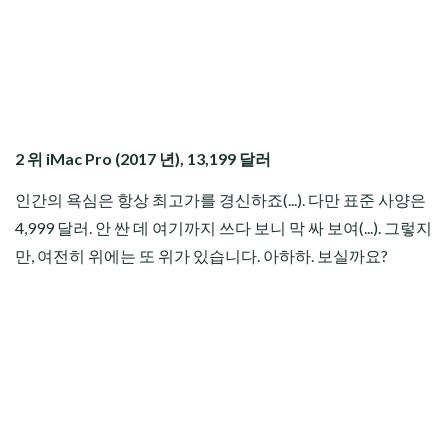
2 위 iMac Pro (2017 년), 13,199 달러
인간의 욕심은 항상 최고가를 경신하죠(...). 다만 표준 사양은
4,999 달러. 안 싼 데 여기까지 쓰다 보니 막 싸 보여(...). 그렇지
만, 여전히 위에는 또 위가 있습니다. 아하하. 보실까요?