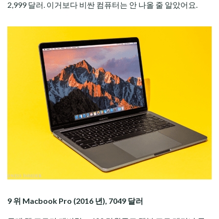
2,999 달러. 이거보다 비싼 컴퓨터는 안 나올 줄 알았어요.
9 위 Macbook Pro (2016 년), 7049 달러