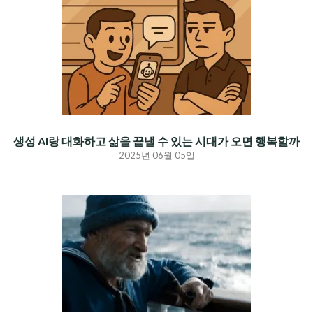
생성 AI랑 대화하고 삶을 끝낼 수 있는 시대가 오면 행복할까
2025년 06월 05일