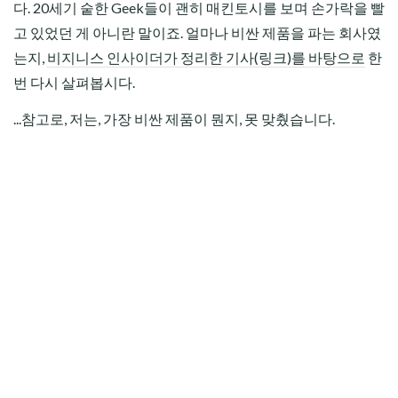
다. 20세기 숱한 Geek들이 괜히 매킨토시를 보며 손가락을 빨
고 있었던 게 아니란 말이죠. 얼마나 비싼 제품을 파는 회사였
는지,
비지니스 인사이더가 정리한 기사(링크)를 바탕으로
한
번 다시 살펴봅시다.
...참고로, 저는, 가장 비싼 제품이 뭔지, 못 맞췄습니다.