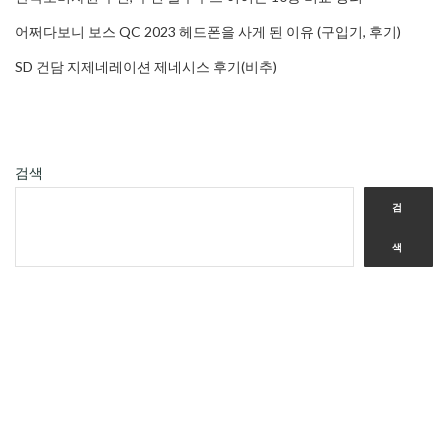
어쩌다보니 보스 QC 2023 헤드폰을 사게 된 이유 (구입기, 후기)
SD 건담 지제네레이션 제네시스 후기(비추)
검색
검
색