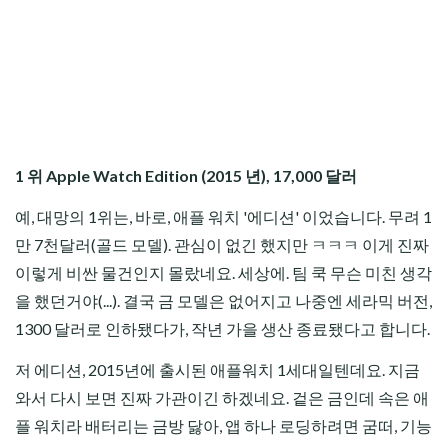
1 위 Apple Watch Edition (2015 년), 17,000 달러
예, 대망의 1위는, 바로, 애플 워치 '에디션' 이었습니다. 무려 1
만 7천달러(골드 모델). 관심이 없긴 했지만 ㅋㅋㅋ 이게 진짜
이렇게 비싼 물건인지 몰랐네요. 세상에. 팀 쿡 무슨 미친 생각
을 했던거야(...). 결국 금 모델은 없어지고 나중엔 세라믹 버전,
1300 달러로 인하됐다가, 작년 가을 생산 종료됐다고 합니다.
저 에디션, 2015년에 출시된 애플워치 1세대일텐데요. 지금
와서 다시 보면 진짜 가관이긴 하겠네요. 겉은 금인데 속은 애
플 워치라 배터리는 금방 닳아, 앱 하나 로딩하려면 굼떠, 기능