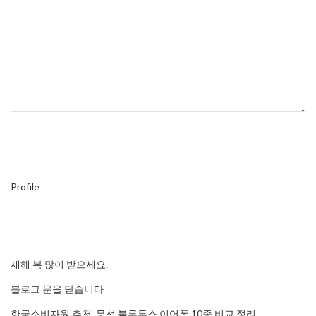
Profile
새해 복 많이 받으세요.
블로그 문을 닫습니다
한국소비자원 추천, 무선 블루투스 이어폰 10종 비교 정리