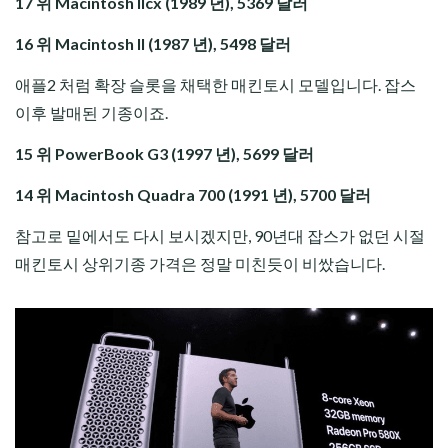
17 위 Macintosh IIcx (1989 년), 5369 달러
16 위 Macintosh II (1987 년), 5498 달러
애플2 처럼 확장 슬롯을 채택한 매킨토시 모델입니다. 잡스
이후 발매된 기종이죠.
15 위 PowerBook G3 (1997 년), 5699 달러
14 위 Macintosh Quadra 700 (1991 년), 5700 달러
참고로 밑에서도 다시 보시겠지만, 90년대 잡스가 없던 시절
매킨토시 상위기종 가격은 정말 미친듯이 비쌌습니다.