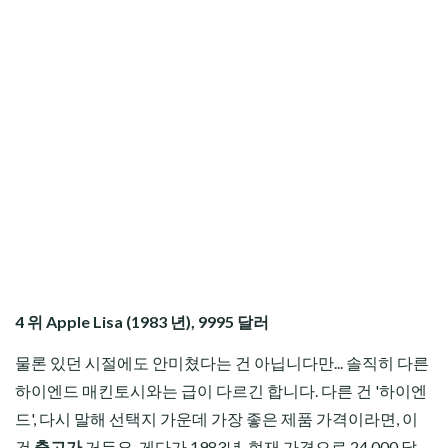
4 위 Apple Lisa (1983 년), 9995 달러
물론 있던 시절에도 안미쳤다는 건 아닙니다만... 솔직히 다른
하이엔드 매킨토시와는 급이 다르긴 합니다. 다른 건 '하이엔
드', 다시 말해 선택지 가운데 가장 좋은 제품 가격이라면, 이
건
출고가
거든요. 게다가 1983년, 현재 가격으로 24,000 달