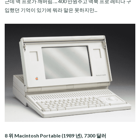
근데 맥 프로가 깨버림. ... 400 만원주고 맥북 프로 레티나 구
입했던 기억이 있기에 뭐라 말은 못하지만...
8 위 Macintosh Portable (1989 년), 7300 달러