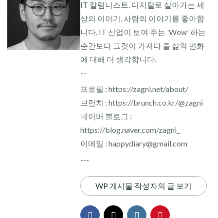
IT 칼럼니스트. 디지털로 살아가는 세
상의 이야기, 사람의 이야기를 좋아합
니다. IT 산업이 보여 주는 'Wow' 하는
순간보다 그것이 가져다 줄 삶의 변화
에 대해 더 생각합니다.
--
프로필 : https://zagni.net/about/
브런치 : https://brunch.co.kr/@zagni
네이버 블로그 :
https://blog.naver.com/zagni_
이메일 : happydiary@gmail.com
---
WP 게시물 작성자의 글 보기