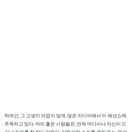
하여간, 그 고생이 아깝지 않게, 많은 미디어에서 이 패션쇼에
주목하고 있다. 머리 좋은 사람들은, 언제 어디서나 자신이 드
러날 자리를 참 잘도 만든다. 악동이란 소리를 괜히 듣는 게 아