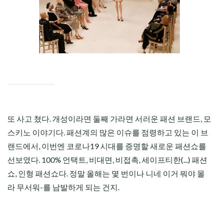
CHILD
MENU
또 사고 쳤다. 개성이라면 둘째 가라면 서러운 패션 브랜드, 모
스키노 이야기다. 패션계의 많은 이슈를 점령하고 있는 이 브
랜드에서, 이번엔 코로나19 시대를 증명할 새로운 패션쇼를
선보였다. 100% 언택트, 비대면, 비접촉, 세이프티한(...) 패션
쇼, 인형 패션쇼다. 정말 올해는 몇 번이나 니네 이거 뭐야 몰
라 무서워-를 남발하게 되는 건지.