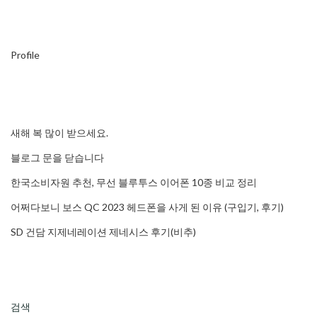
Profile
새해 복 많이 받으세요.
블로그 문을 닫습니다
한국소비자원 추천, 무선 블루투스 이어폰 10종 비교 정리
어쩌다보니 보스 QC 2023 헤드폰을 사게 된 이유 (구입기, 후기)
SD 건담 지제네레이션 제네시스 후기(비추)
검색