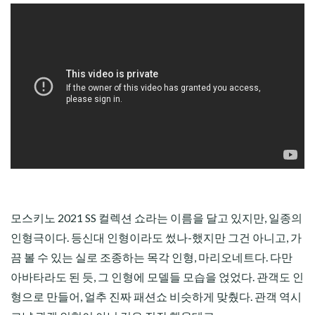
모스키노 2021 SS 컬렉션 쇼라는 이름을 달고 있지만, 일종의
인형극이다. 등신대 인형이라도 썼나-했지만 그건 아니고, 가
끔 볼 수 있는 실로 조종하는 목각 인형, 마리오네트다. 다만
아바타라도 된 듯, 그 인형에 모델들 모습을 얹었다. 관객도 인
형으로 만들어, 얼추 진짜 패션쇼 비슷하게 맞췄다. 관객 역시