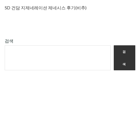
SD 건담 지제네레이션 제네시스 후기(비추)
검색
검
색