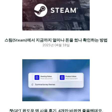
스팀(Steam)에서 지금까지 얼마나 돈을 썼나 확인하는 방법
2025년 04월 18일
챗GPT 윈도우 앱 사용 후기. 4개만 바뀌면 좋을텐데요.