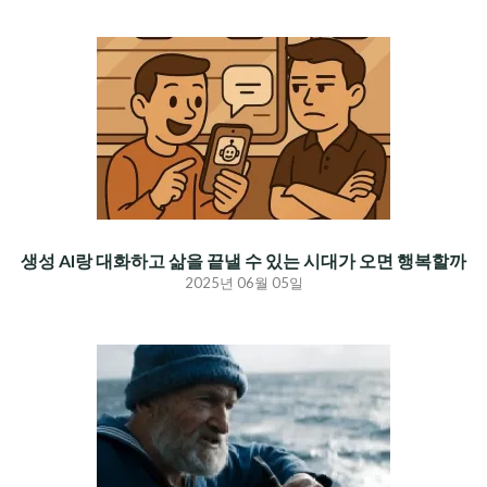
생성 AI랑 대화하고 삶을 끝낼 수 있는 시대가 오면 행복할까
2025년 06월 05일