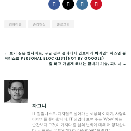
영화리뷰
증강현실
홀로그램
글
← 보기 싫은 웹사이트, 구글 검색 결과에서 안보이게 하려면? 퍼스널 블
락리스트 PERSONAL BLOCKLIST(NOT BY GOOGLE)
탐
힘 빼고 가볍게 해내는 끝내기 기술, 피니시 →
색
자그니
IT 칼럼니스트. 디지털로 살아가는 세상의 이야기, 사람의
이야기를 좋아합니다. IT 산업이 보여 주는 'Wow' 하는
순간보다 그것이 가져다 줄 삶의 변화에 대해 더 생각합니
다. -- 프로필 : https://zagni.net/about/ 브런치 :