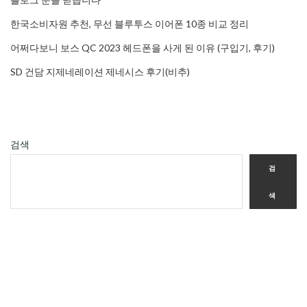
한국소비자원 추천, 무선 블루투스 이어폰 10종 비교 정리
어쩌다보니 보스 QC 2023 헤드폰을 사게 된 이유 (구입기, 후기)
SD 건담 지제네레이션 제네시스 후기(비추)
검색
검
색