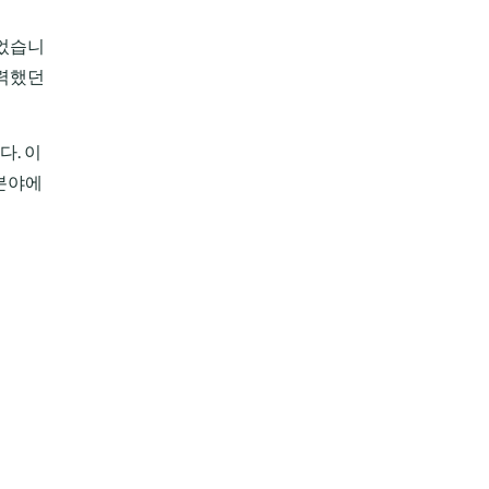
이었습니
노력했던
다. 이
 분야에