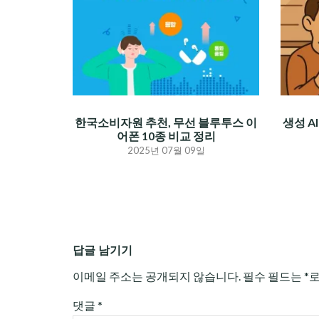
한국소비자원 추천, 무선 블루투스 이
생성 A
어폰 10종 비교 정리
2025년 07월 09일
답글 남기기
이메일 주소는 공개되지 않습니다.
필수 필드는
*
댓글
*