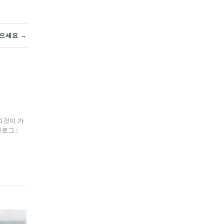
받으세요 →
그것이 가
블로그 :