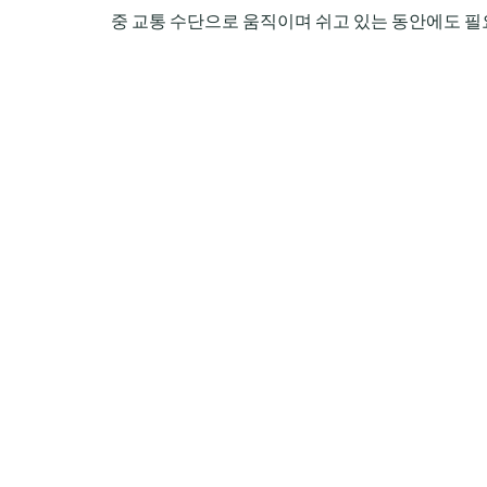
중 교통 수단으로 움직이며 쉬고 있는 동안에도 필