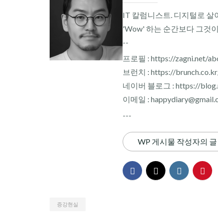
IT 칼럼니스트. 디지털로 살
'Wow' 하는 순간보다 그것
--
프로필 : https://zagni.net/ab
브런치 : https://brunch.co.k
네이버 블로그 : https://blog.n
이메일 : happydiary@gmail.
---
WP 게시물 작성자의 글
증강현실