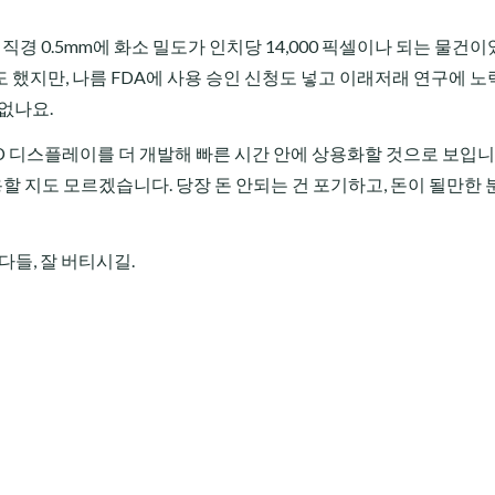
경 0.5mm에 화소 밀도가 인치당 14,000 픽셀이나 되는 물건
도 했지만, 나름 FDA에 사용 승인 신청도 넣고 이래저래 연구에 
 없나요.
D 디스플레이를 더 개발해 빠른 시간 안에 상용화할 것으로 보입니
용할 지도 모르겠습니다. 당장 돈 안되는 건 포기하고, 돈이 될만한
다들, 잘 버티시길.