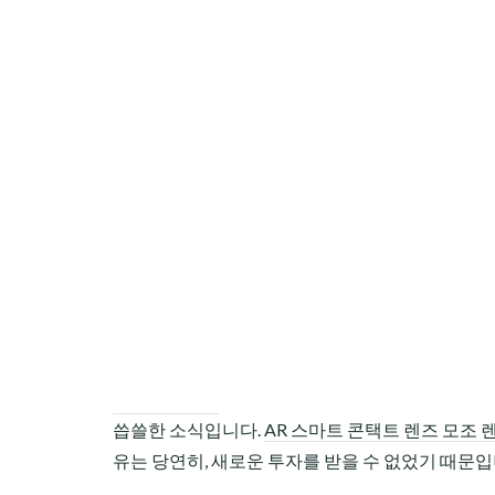
CHILD
MENU
씁쓸한 소식입니다.
AR 스마트 콘택트 렌즈 모조 
유는 당연히, 새로운 투자를 받을 수 없었기 때문입니