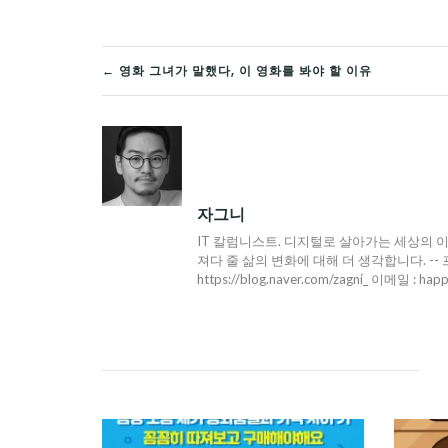
글
← 영화 그녀가 말했다, 이 영화를 봐야 할 이유
탐
색
자그니
IT 칼럼니스트. 디지털로 살아가는 세상의 이
져다 줄 삶의 변화에 대해 더 생각합니다. -- 프로필 : h
https://blog.naver.com/zagni_ 이메일 : hap