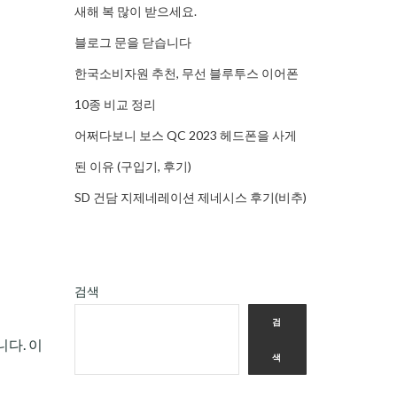
새해 복 많이 받으세요.
블로그 문을 닫습니다
한국소비자원 추천, 무선 블루투스 이어폰
10종 비교 정리
어쩌다보니 보스 QC 2023 헤드폰을 사게
된 이유 (구입기, 후기)
SD 건담 지제네레이션 제네시스 후기(비추)
검색
검
니다. 이
색