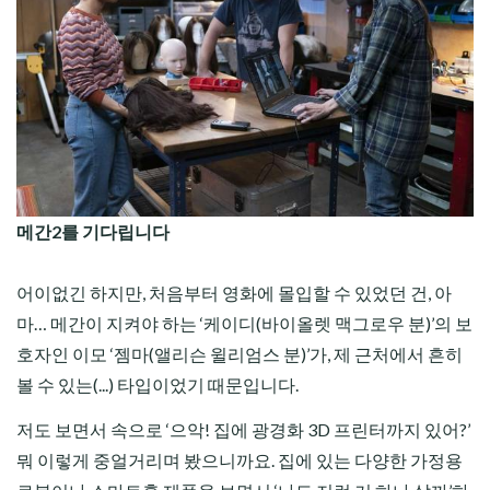
메간2를 기다립니다
어이없긴 하지만, 처음부터 영화에 몰입할 수 있었던 건, 아
마… 메간이 지켜야 하는 ‘케이디(바이올렛 맥그로우 분)’의 보
호자인 이모 ‘젬마(앨리슨 윌리엄스 분)’가, 제 근처에서 흔히
볼 수 있는(...) 타입이었기 때문입니다.
저도 보면서 속으로 ‘으악! 집에 광경화 3D 프린터까지 있어?’
뭐 이렇게 중얼거리며 봤으니까요. 집에 있는 다양한 가정용