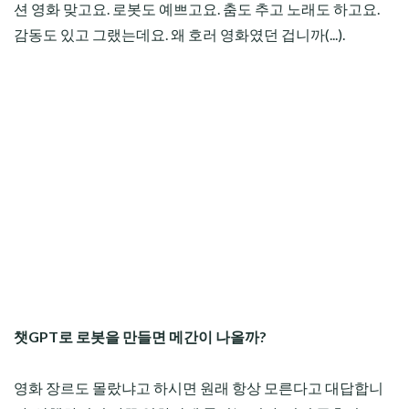
션 영화 맞고요. 로봇도 예쁘고요. 춤도 추고 노래도 하고요.
감동도 있고 그랬는데요. 왜 호러 영화였던 겁니까(...).
챗GPT로 로봇을 만들면 메간이 나올까?
영화 장르도 몰랐냐고 하시면 원래 항상 모른다고 대답합니