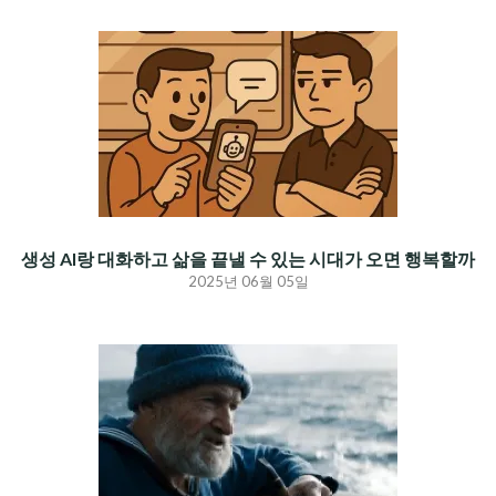
생성 AI랑 대화하고 삶을 끝낼 수 있는 시대가 오면 행복할까
2025년 06월 05일