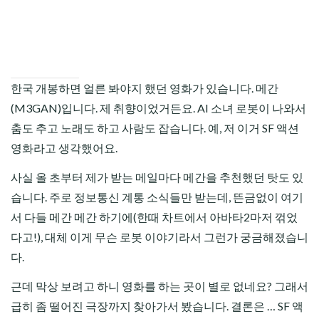
한국 개봉하면 얼른 봐야지 했던 영화가 있습니다. 메간
(M3GAN)입니다. 제 취향이었거든요. AI 소녀 로봇이 나와서
춤도 추고 노래도 하고 사람도 잡습니다. 예, 저 이거 SF 액션
영화라고 생각했어요.
사실 올 초부터 제가 받는 메일마다 메간을 추천했던 탓도 있
습니다. 주로 정보통신 계통 소식들만 받는데, 뜬금없이 여기
서 다들 메간 메간 하기에(한때 차트에서 아바타2마저 꺾었
다고!), 대체 이게 무슨 로봇 이야기라서 그런가 궁금해졌습니
다.
근데 막상 보려고 하니 영화를 하는 곳이 별로 없네요? 그래서
급히 좀 떨어진 극장까지 찾아가서 봤습니다. 결론은 … SF 액