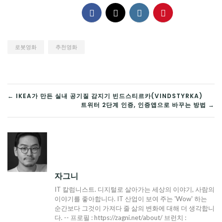
로봇영화
추천영화
글
← IKEA가 만든 실내 공기질 감지기 빈드스티르카(VINDSTYRKA)
트위터 2단계 인증, 인증앱으로 바꾸는 방법 →
탐
색
자그니
IT 칼럼니스트. 디지털로 살아가는 세상의 이야기, 사람의
이야기를 좋아합니다. IT 산업이 보여 주는 'Wow' 하는
순간보다 그것이 가져다 줄 삶의 변화에 대해 더 생각합니
다. -- 프로필 : https://zagni.net/about/ 브런치 :