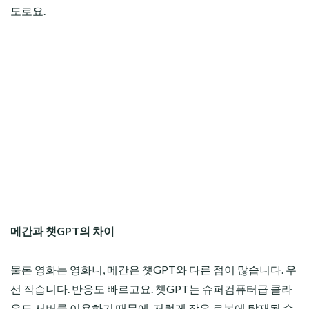
도로요.
메간과 챗GPT의 차이
물론 영화는 영화니, 메간은 챗GPT와 다른 점이 많습니다. 우
선 작습니다. 반응도 빠르고요. 챗GPT는 슈퍼컴퓨터급 클라
우드 서버를 이용하기 때문에, 저렇게 작은 로봇에 탑재될 수