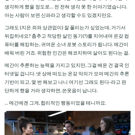
생각하게 했을 정도로… 전 전혀 생각 못 한 이야기였습니다.
아는 사람이 보면 신파라고 생각할 수도 있겠지만요.
그래도 (지은 죄와 상관없이) 잘 풀리는가 싶었는데, 거기서
뒤집히네요? 춤추고 적당한 살인 동기(?)를 지어내며 온갖 컴
퓨터를 해킹하는, 귀여운 소녀 로봇 스토리가 됩니다. 메간이
배워 버린 거죠. 위험한 인간은 해코지하며 살아도 된다는 걸.
메간이 추론하는 능력을 가지고 있지만, 그걸 배운 건 결국 인
터넷일 겁니다. 넷 상에 떠도는 온갖 악의가 모여 메간의 추론
기반이 되고, 몇 번 해보고 나니 여기선 그래도 된다-라고 판
단하게 했을 거라 생각하면, 쓴웃음이 납니다.
… 메간에겐 그게, 합리적인 행동이었을 테니까요.