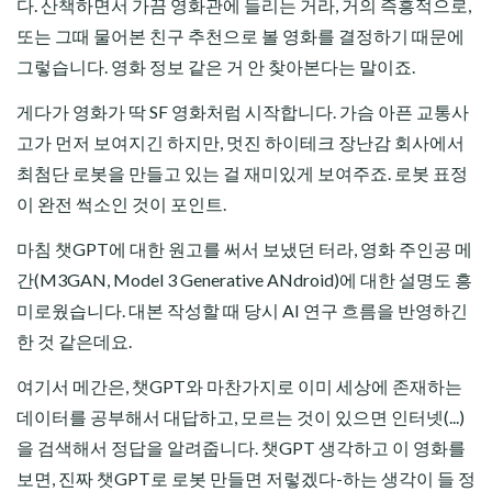
다. 산책하면서 가끔 영화관에 들리는 거라, 거의 즉흥적으로,
또는 그때 물어본 친구 추천으로 볼 영화를 결정하기 때문에
그렇습니다. 영화 정보 같은 거 안 찾아본다는 말이죠.
게다가 영화가 딱 SF 영화처럼 시작합니다. 가슴 아픈 교통사
고가 먼저 보여지긴 하지만, 멋진 하이테크 장난감 회사에서
최첨단 로봇을 만들고 있는 걸 재미있게 보여주죠. 로봇 표정
이 완전 썩소인 것이 포인트.
마침 챗GPT에 대한 원고를 써서 보냈던 터라, 영화 주인공 메
간(M3GAN, Model 3 Generative ANdroid)에 대한 설명도 흥
미로웠습니다. 대본 작성할 때 당시 AI 연구 흐름을 반영하긴
한 것 같은데요.
여기서 메간은, 챗GPT와 마찬가지로 이미 세상에 존재하는
데이터를 공부해서 대답하고, 모르는 것이 있으면 인터넷(...)
을 검색해서 정답을 알려줍니다. 챗GPT 생각하고 이 영화를
보면, 진짜 챗GPT로 로봇 만들면 저렇겠다-하는 생각이 들 정