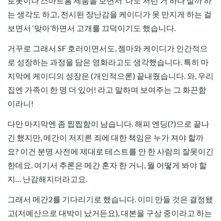
로봇이나 스마트홈 제품을 보면서 ‘나도 저런 거 하나 살까’하
는 생각도 하고, 전시된 장난감을 케이디가 못 만지게 하는 걸
보면서 ‘맞아’하면서 고개를 끄덕이기도 했습니다.
거꾸로 그래서 SF 호러이면서도, 젬마와 케이디가 인간적으
로 성장하는 과정을 담은 영화라고도 생각했습니다. 특히 마
지막에 케이디의 성장은 (개인적으론) 끝내줬습니다. 와, 우리
집엔 가족이 한 명 더 있어! 라고 말하며 보여주는 그 화끈함
이라니!
다만 마지막엔 좀 찝찝함이 남습니다. 해피 엔딩(?)으로 끝나
긴 했지만, 메간이 저지른 죄에 대한 책임은 누가 져야 할까
요? 이건 분명 사전에 제대로 테스트를 안 한 사람의 잘못이긴
한데요. 여기서 추론은 메간 혼자 한 거니, 뭘 어떻게 봐야 할
지… 난감해지더라고요.
그래서 메간2를 기다리기로 했습니다. 이미 만들 것은 결정됐
고(저예산으로 대박이 났거든요), 대본을 구상 중이라고 하는