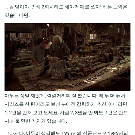
… 뭘 알아야, 인생 2회차라도 해야 제대로 쓰지! 하는 느낌은
있습니다만.
아무튼 정말 재밌게, 낄낄거리며 잘 봤습니다. 빽 투 더 퓨처
시리즈를 한 편이라도 보신 분에겐 강력하게 추천. 아니라면
1, 2편을 먼저 보고 오세요. 사실 2, 3편을 안 봐도, 1편은 반드
시 봐둘 만한 가치가 있습니다.
그나저나, 아무리 생각해도 1955년의 진공관으로 1985년의