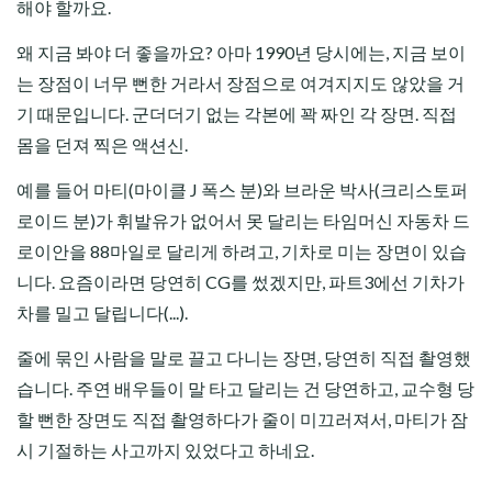
해야 할까요.
왜 지금 봐야 더 좋을까요? 아마 1990년 당시에는, 지금 보이
는 장점이 너무 뻔한 거라서 장점으로 여겨지지도 않았을 거
기 때문입니다. 군더더기 없는 각본에 꽉 짜인 각 장면. 직접
몸을 던져 찍은 액션신.
예를 들어 마티(마이클 J 폭스 분)와 브라운 박사(크리스토퍼
로이드 분)가 휘발유가 없어서 못 달리는 타임머신 자동차 드
로이안을 88마일로 달리게 하려고, 기차로 미는 장면이 있습
니다. 요즘이라면 당연히 CG를 썼겠지만, 파트3에선 기차가
차를 밀고 달립니다(...).
줄에 묶인 사람을 말로 끌고 다니는 장면, 당연히 직접 촬영했
습니다. 주연 배우들이 말 타고 달리는 건 당연하고, 교수형 당
할 뻔한 장면도 직접 촬영하다가 줄이 미끄러져서, 마티가 잠
시 기절하는 사고까지 있었다고 하네요.