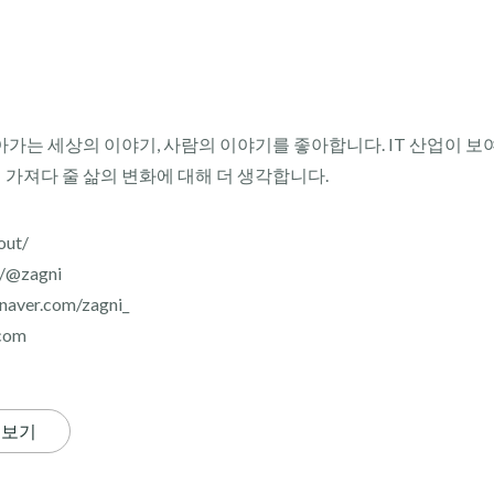
아가는 세상의 이야기, 사람의 이야기를 좋아합니다. IT 산업이 보
이 가져다 줄 삶의 변화에 대해 더 생각합니다.
out/
r/@zagni
aver.com/zagni_
com
 보기