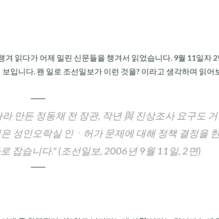
겨 읽다가 어제 밀린 신문들을 챙겨서 읽었습니다. 9월 11일자 2
 보입니다. 왠 일로 조선일보가 이런 것을? 이라고 생각하며 읽어
나라 만든 정동채 전 장관, 작년 與 진상조사 요구도 거
은 성인오락실 인ㆍ허가 문제에 대해 정책 결정을 한
잡습니다." (조선일보, 2006년 9월 11일, 2면)