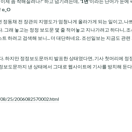
이제 좀 착해질려나?' 하고 넘기려는데, '
1면
'이라는 단어가 눈에 
o_O
면 정동채 전 장관의 지명도가 엄청나게 올라가게 되는 일이고, 나
. 그래 놓고는 정정 보도문 몇 줄 적어놓고 지나가려고 하다니, 
포스트 하려고 검색해 보니... 더 대단하네요. 조선일보는 지금도 관련
다. 하지만 정정보도문까지 발표한 상태였다면, 기사 첫머리에 정
정정보도문까지 낸 상태에서 그대로 웹사이트에 기사를 방치해 둔다
06/08/25/2006082570002.html