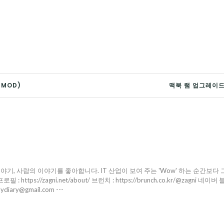
TMOD)
맥북 램 업그레이드
야기, 사람의 이야기를 좋아합니다. IT 산업이 보여 주는 'Wow' 하는 순간보다 
ttps://zagni.net/about/ 브런치 : https://brunch.co.kr/@zagni 네이버 
pydiary@gmail.com ---