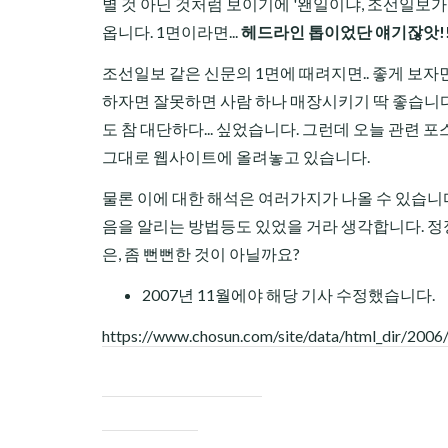
별 것 아닌 것처럼 보이기에 '왠일이냐, 조선일보가 
옵니다. 1면이라면...
헤드라인 톱이었단 얘기잖앗!! 
조선일보 같은 신문의 1면에 때려지면.. 좋게 보자
하자면 잘못하면 사람 하나 매장시키기 딱 좋습니다
도 참 대단하다... 싶었습니다. 그런데 오늘 관련 
그대로 웹사이트에 올려놓고 있습니다.
물론 이에 대한 해석은 여러가지가 나올 수 있습니
음을 알리는 방법등도 있었을 거라 생각합니다. 
은, 좀 뻔뻔한 것이 아닐까요?
2007년 11월에야 해당 기사 수정했습니다.
https://www.chosun.com/site/data/html_dir/20