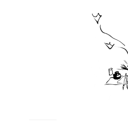
CHILD
MENU