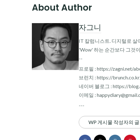
About Author
자그니
IT 칼럼니스트. 디지털로 살
'Wow' 하는 순간보다 그것
--
프로필 : https://zagni.net/ab
브런치 : https://brunch.co.k
네이버 블로그 : https://blog.n
이메일 : happydiary@gmail.
---
WP 게시물 작성자의 글