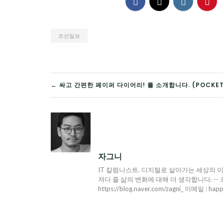
조선일보
글
← 싸고 간편한 페이퍼 다이어리! 를 소개합니다. (POCKE
탐
색
자그니
IT 칼럼니스트. 디지털로 살아가는 세상의 이
져다 줄 삶의 변화에 대해 더 생각합니다. -- 프로필 : h
https://blog.naver.com/zagni_ 이메일 : hap