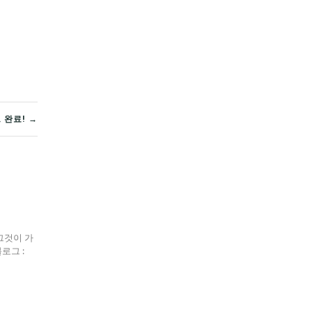
 완료! →
그것이 가
블로그 :