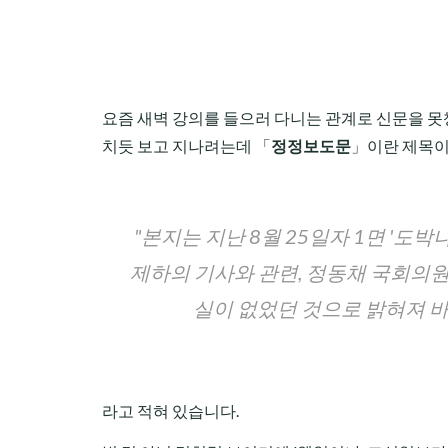
요즘 새벽 강의를 들으러 다니는 관계로 신문을 못챙
치듯 보고 지나려는데 「
정정보도문
」이란 제목이
"본지는 지난 8월 25일자 1면 '도박
제하의 기사와 관련, 정동채 국회의원
실이 없었던 것으로 밝혀져 바로 
라고 적혀 있습니다.