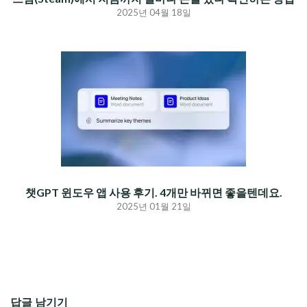
2025년 04월 18일
챗GPT 윈도우 앱 사용 후기. 4개만 바뀌면 좋을텐데요.
2025년 01월 21일
답글 남기기