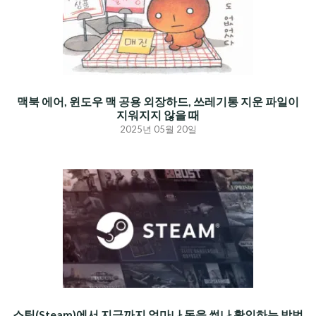
맥북 에어, 윈도우 맥 공용 외장하드, 쓰레기통 지운 파일이
지워지지 않을 때
2025년 05월 20일
스팀(Steam)에서 지금까지 얼마나 돈을 썼나 확인하는 방법