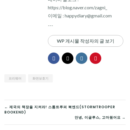
https://blog.naver.com/zagni_
이메일 : happydiary@gmail.com
---
WP 게시물 작성자의 글 보기
프리웨어
화면보호기
글
← 제국의 책장을 지켜라! 스톰트루퍼 북엔드(STORMTROOPER
BOOKEND)
탐
안녕, 이글루스, 고마웠어요 →