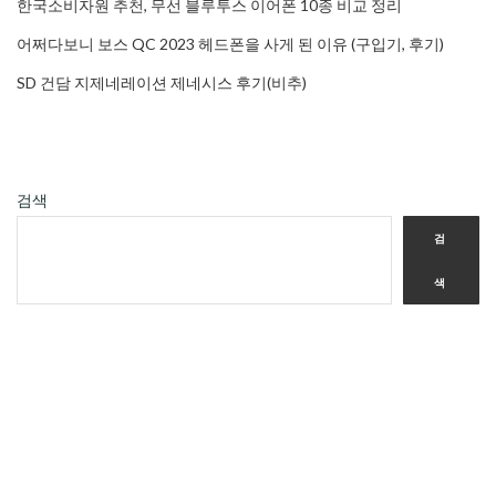
한국소비자원 추천, 무선 블루투스 이어폰 10종 비교 정리
어쩌다보니 보스 QC 2023 헤드폰을 사게 된 이유 (구입기, 후기)
SD 건담 지제네레이션 제네시스 후기(비추)
검색
검
색