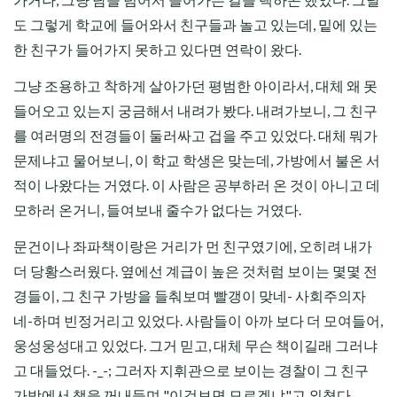
도 그렇게 학교에 들어와서 친구들과 놀고 있는데, 밑에 있는
한 친구가 들어가지 못하고 있다면 연락이 왔다.
그냥 조용하고 착하게 살아가던 평범한 아이라서, 대체 왜 못
들어오고 있는지 궁금해서 내려가 봤다. 내려가보니, 그 친구
를 여러명의 전경들이 둘러싸고 겁을 주고 있었다. 대체 뭐가
문제냐고 물어보니, 이 학교 학생은 맞는데, 가방에서 불온 서
적이 나왔다는 거였다. 이 사람은 공부하러 온 것이 아니고 데
모하러 온거니, 들여보내 줄수가 없다는 거였다.
문건이나 좌파책이랑은 거리가 먼 친구였기에, 오히려 내가
더 당황스러웠다. 옆에선 계급이 높은 것처럼 보이는 몇몇 전
경들이, 그 친구 가방을 들춰보며 빨갱이 맞네- 사회주의자
네-하며 빈정거리고 있었다. 사람들이 아까 보다 더 모여들어,
웅성웅성대고 있었다. 그거 믿고, 대체 무슨 책이길래 그러냐
고 대들었다. -_-; 그러자 지휘관으로 보이는 경찰이 그 친구
가방에서 책을 꺼내들며 "이것보면 모르겠냐"고 외쳤다.