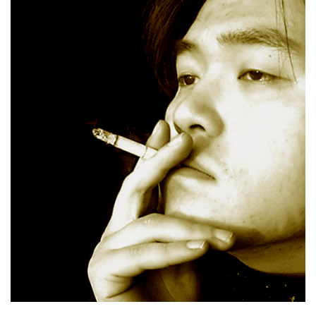
CHILD
MENU