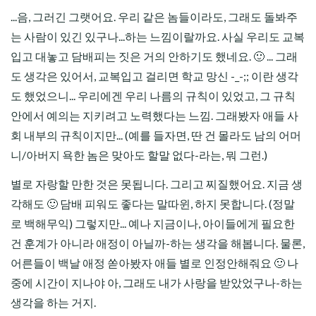
...음, 그러긴 그랫어요. 우리 같은 놈들이라도, 그래도 돌봐주
는 사람이 있긴 있구나...하는 느낌이랄까요. 사실 우리도 교복
입고 대놓고 담배피는 짓은 거의 안하기도 했네요. 🙂 ... 그래
도 생각은 있어서, 교복입고 걸리면 학교 망신 -_-;; 이란 생각
도 했었으니... 우리에겐 우리 나름의 규칙이 있었고, 그 규칙
안에서 예의는 지키려고 노력했다는 느낌. 그래봤자 애들 사
회 내부의 규칙이지만... (예를 들자면, 딴 건 몰라도 남의 어머
니/아버지 욕한 놈은 맞아도 할말 없다-라는, 뭐 그런.)
별로 자랑할 만한 것은 못됩니다. 그리고 찌질했어요. 지금 생
각해도 🙂 담배 피워도 좋다는 말따윈, 하지 못합니다. (정말
로 백해무익) 그렇지만... 예나 지금이나, 아이들에게 필요한
건 훈계가 아니라 애정이 아닐까-하는 생각을 해봅니다. 물론,
어른들이 백날 애정 쏟아봤자 애들 별로 인정안해줘요 🙂 나
중에 시간이 지나야 아, 그래도 내가 사랑을 받았었구나-하는
생각을 하는 거지.