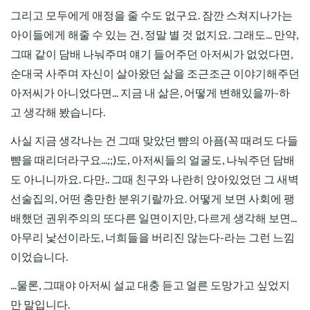
그리고 모두에게 애정을 줄 수도 없구요. 잠깐 스쳐지나가는
아이들에게 해줄 수 있는 건, 정말 별 것 없지요. 그래도... 만약,
그때 같이 담배 나눠주며 얘기 들어주던 아저씨가 없었다면,
순대국 사주며 자신이 살아왔던 삶을 조근조근 이야기해주던
아저씨가 아니었다면... 지금 내 삶은, 어떻게 변해있을까-하
고 생각해 봤습니다.
사실 지금 생각나는 건 그때 맞았던 뺨의 아픔(꼭 때려도 다들
뺨을 때리더라구요...;;)도, 아저씨들의 얼굴도, 나눠주던 담배
도 아니니까요. 다만.. 그때 친구와 나란히 앉아있었던 그 새벽
선술집의, 어떤 충만한 분위기랄까요. 어떻게 보면 사회에 팽
배했던 권위주의의 또다른 일면이지만, 다르게 생각해 보면...
아무리 낯선이라도, 너희들을 버리진 않는다-라는 그런 느낌
이었습니다.
...물론, 그때야 아저씨 설교 대충 듣고 얼른 도망가고 싶었지
만 말입니다.