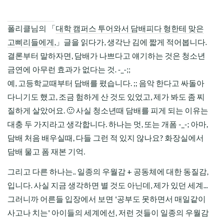
폴리클님의 「
대학 캠퍼스 투어와서 담배피다 형한테 맞은
고삐리들에게,
」글을 읽다가, 생각난 김에 짧게 적어봅니다.
결론부터 말하자면, 담배가 나쁘다고 얘기하는 것은 청소년
금연에 아무런 효과가 없다는 것. -_-;;
예, 고등학교때부터 담배를 폈습니다. ;; 음악 한다고 싸돌아
다니기도 했고, 조금 험하게 산 것도 있었고, 제가 봐도 좀 찌
질하게 살았어요. 🙂 사실 청소년때 담배를 피게 되는 이유는
대충 두 가지라고 생각합니다. 하나는 멋, 또는 개폼 -_-; 아마,
담배 처음 배우실때, 다들 그런 적 있지 않나요? 화장실에서
담배 물고 폼 재본 기억.
그리고 다른 하나는.. 일종의 우월감 + 공동체에 대한 동질감,
입니다. 사실 지금 생각하면 별 것도 아닌데, 제가 있던 세계...
그러니까 어른들 입장에서 보면 '공부도 못하면서 매일같이
사고나 치는' 아이들의 세계에선, 저런 것들이 일종의 우월감