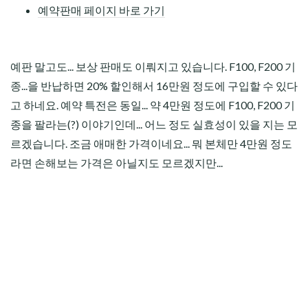
예약판매 페이지 바로 가기
예판 말고도... 보상 판매도 이뤄지고 있습니다. F100, F200 기
종...을 반납하면 20% 할인해서 16만원 정도에 구입할 수 있다
고 하네요. 예약 특전은 동일... 약 4만원 정도에 F100, F200 기
종을 팔라는(?) 이야기인데... 어느 정도 실효성이 있을 지는 모
르겠습니다. 조금 애매한 가격이네요... 뭐 본체만 4만원 정도
라면 손해보는 가격은 아닐지도 모르겠지만...