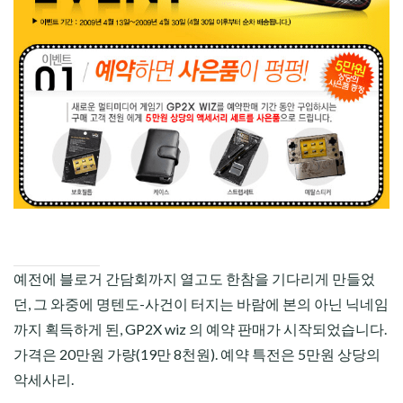
CHILD
MENU
예전에 블로거 간담회까지 열고도 한참을 기다리게 만들었
던, 그 와중에 명텐도-사건이 터지는 바람에 본의 아닌 닉네임
까지 획득하게 된, GP2X wiz 의 예약 판매가 시작되었습니다.
가격은 20만원 가량(19만 8천원). 예약 특전은 5만원 상당의
악세사리.