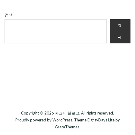
검색
검
색
Copyright © 2026
자그니 블로그
. All rights reserved.
Proudly powered by
WordPress
. Theme
EightyDays Lite
by
GretaThemes.