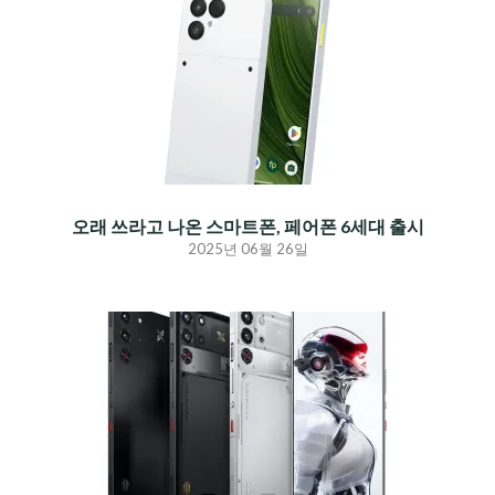
오래 쓰라고 나온 스마트폰, 페어폰 6세대 출시
2025년 06월 26일