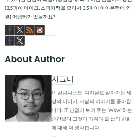
(3.5파이 마이크, 스피커짹을 모아서 3.5파이 아이폰짹에 연
결) 어댑터가 있을까요?
About Author
자그니
IT 칼럼니스트. 디지털로 살아가는 세
상의 이야기, 사람의 이야기를 좋아합
니다. IT 산업이 보여 주는 'Wow' 하는
순간보다 그것이 가져다 줄 삶의 변화
에 대해 더 생각합니다.
--