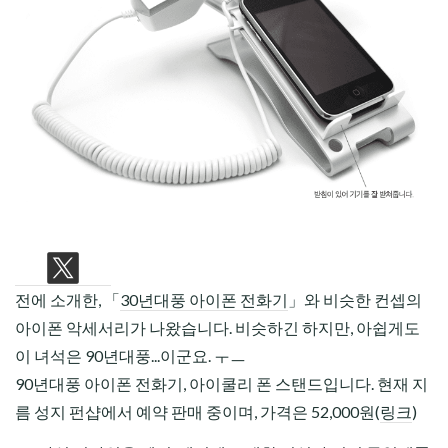
CHILD
MENU
전에 소개한, 「
30년대풍 아이폰 전화기
」와 비슷한 컨셉의
아이폰 악세서리가 나왔습니다. 비슷하긴 하지만, 아쉽게도
이 녀석은 90년대풍...이군요. ㅜㅡ
90년대풍 아이폰 전화기, 아이쿨리 폰 스탠드입니다. 현재 지
름 성지 펀샵에서 예약 판매 중이며, 가격은 52,000원(
링크
)