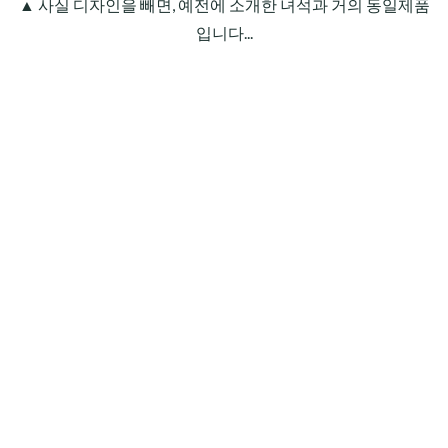
▲ 사실 디자인을 빼면, 예전에 소개한 녀석과 거의 동일제품
입니다...