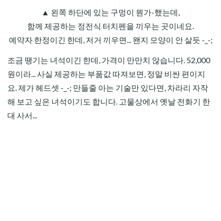
▲ 왼쪽 하단에 있는 구멍이 뭔가-했는데,
함께 제공하는 정전식 터치펜을 끼우는 곳이네요.
예약자 한정이긴 한데, 저거 끼우면... 왠지 모양이 안 살듯 -_-;
조금 땡기는 녀석이긴 한데, 가격이 만만치 않습니다. 52,000
원이라... 사실 제공하는 부품값 따져보면, 정말 비싼 편이지
요. 제가 헤드셋 -_-; 만들줄 아는 기술만 있다면, 차라리 자작
해 보고 싶은 녀석이기도 합니다. 고물상에서 옛날 전화기 한
대 사서...