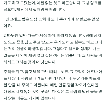
기도 하고 그랬는데, 이젠 읽는 것도 피곤합니다. 그냥 링크를
끊으며, 제 선에서 필터링 해버립니다.
...안그래도 짧은 인생, 상처에 모래 뿌려가며 살 필요는 없잖
아요.
2. 따뜻한 말만 가득한 세상 따위, 바라지 않습니다. 원래 상처
도 있고 좀 험담도 주고 받고, 싸우기도 하고 실수도 하고 그러
는 것이 인생이라 생각합니다. 그렇다고 일부러 생채기 내는
말들을 제 안에 채워 넣고 싶은 생각은 없습니다. 그 사람을 위
해서도 그러는 것이 더 낫습니다.
주먹을 쥐고, 힘껏 벽을 한번 때려보세요. 그 주먹이 아프나 아
프지 않나. 사람을 때려도 마찬가지입니다. 누군가를 아프게
한 만큼, 내 주먹도 아픕니다. 때린 만큼 당할 각오가 없다면,
애당초 치지 않는 것이 낫습니다. 실은 그 사람의 날선 글을 받
지 않는 이유도 거기에 있습니다.