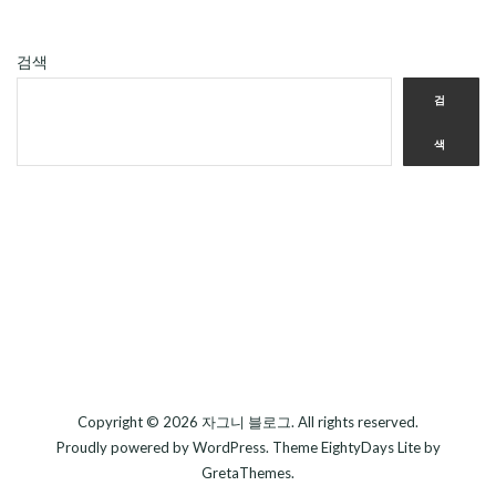
검색
검
색
Copyright © 2026
자그니 블로그
. All rights reserved.
Proudly powered by
WordPress
. Theme
EightyDays Lite
by
GretaThemes.