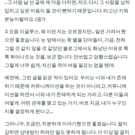
...그 사람 날 선 글에 제 마음 다치면, 저도 다시 그 사람을 상처
입히고 싶은 마음이 들 것이 뻔하기 때문입니다. 타고난 키워
본능이랄까요. (응?)
3. 요즘 이글루스, 왜 이런 지는 모르겠지만... 말은 가려서 했
으면 좋겠습니다. 눈 앞에서는 못 뱉을 단어들이, 가끔, 전혀
그럴 것 같지 않을 것 같았던 블로그에서도 화났단 이유로 툭
툭 튀어나오는 것을, 보곤 합니다. 안쓰럽고 당황스럽습니다.
그렇게 너무 쉽게, 자신을 깍아 버릴 필요는 없을 텐데.
예전에.. 그런 글을 읽은 적이 있어요. 우리는 너와 내가 존재
하기 때문에 커뮤니케이션을 하는 것이 아니라고. 커뮤니케
이션을 하면서 너와 내가 존재하게 되는 거라고. 다른 이들과
어떻게, 어떤 관계를 맺고 있는 가가, 바로 지금, 내가 누구인
지를 결정하게 된다고....
그러니까, 조금만, 차분하게 이야기했으면 좋겠습니다. 말이
강하면 상대방이 하려던 말도 못하게 됩니다. 더 이상 말 걸지