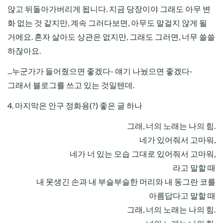
않고 뒤돌아가버리게 됩니다. 지금 당장이야 그래도 아무 변
화 없는 것 같지만, 계속 그러다보면, 아무도 말걸지 않게 될
거에요. 혼자 살아도 상관은 없지만, 그래도 그러면, 너무 쓸쓸
하잖아요.
...누군가가 들어줬으면 좋겠다- 얘기 나눴으면 좋겠다-
그래서 블로그를 쓰고 있는 것일텐데.
4. 마지막은 안구 정화용(?) 좋은 글 하나
그래, 너의 노래는 나의 힘.
네가 있어줘서 고마워,
네가 너 있는 모습 그대로 있어줘서 고마워,
라고 말할 때
내 못생긴 손과 내 부슬부슬한 머리와 내 동그란 코를
아름답다고 말할 때
그래, 너의 노래는 나의 힘.