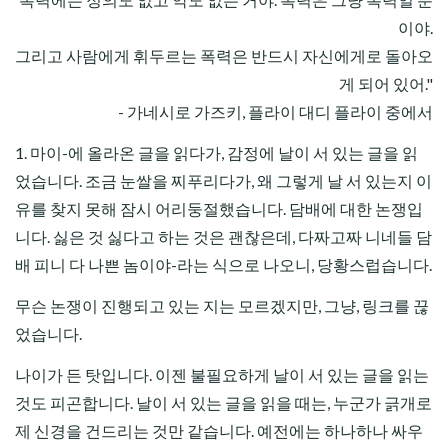
이야.
그리고 사람에게 휘두르는 폭력은 반드시 자신에게로 돌아오
게 되어 있어."
- 가네시로 가즈키, 플라이 대디 플라이 중에서
1. 마이-에 올라온 글을 읽다가, 감정에 날이 서 있는 글을 읽
었습니다. 조금 눈쌀을 찌푸리다가, 왜 그렇게 날 서 있는지 이
유를 찾지 못해 잠시 어리둥절했습니다. 담배에 대한 논쟁입
니다. 싫은 것 싫다고 하는 것은 괜찮은데, 다짜고짜 니네들 담
배 피니 다 나쁜 놈이야-라는 식으로 나오니, 당황스럽습니다.
무슨 논쟁이 진행되고 있는 지는 모르겠지만, 그냥, 링크를 끊
었습니다.
나이가 든 탓입니다. 이젠 불필요하게 날이 서 있는 글을 읽는
것도 피곤합니다. 날이 서 있는 글을 읽을 때는, 누군가 긁개로
제 신경을 건드리는 것만 같습니다. 예전에는 하나하나 싸우