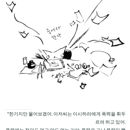
CHILD
MENU
"한가지만 물어보겠어. 아저씨는 이시하라에게 폭력을 휘두
르려 하고 있어.
폭력에는 정의도 없고 악도 없는 거야. 폭력은 그냥 폭력일 뿐