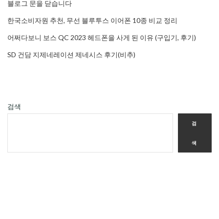
블로그 문을 닫습니다
한국소비자원 추천, 무선 블루투스 이어폰 10종 비교 정리
어쩌다보니 보스 QC 2023 헤드폰을 사게 된 이유 (구입기, 후기)
SD 건담 지제네레이션 제네시스 후기(비추)
검색
검
색