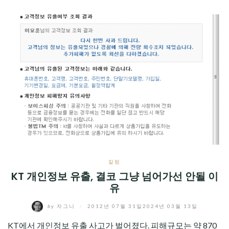
칼럼
KT 개인정보 유출, 결코 그냥 넘어가선 안될 이
유
by
자그니
/
2012년 07월 31일
2024년 03월 13일
KT에서 개인정보 유출 사고가 벌어졌다. 피해규모는 약 870