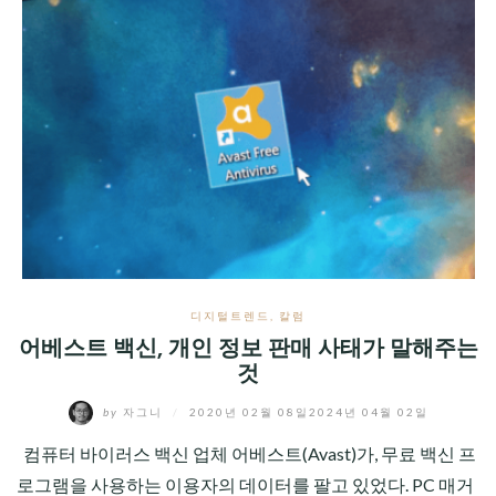
디지털트렌드
,
칼럼
어베스트 백신, 개인 정보 판매 사태가 말해주는
것
by
자그니
/
2020년 02월 08일
2024년 04월 02일
컴퓨터 바이러스 백신 업체 어베스트(Avast)가, 무료 백신 프
로그램을 사용하는 이용자의 데이터를 팔고 있었다. PC 매거