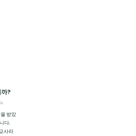
니까?
1일
탁을 받았
니다.
 교사라