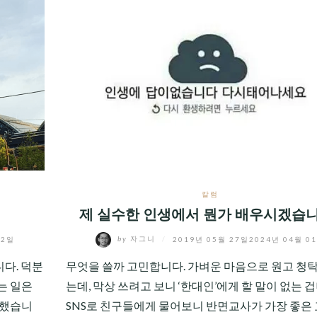
칼럼
제 실수한 인생에서 뭔가 배우시겠습
02일
by
자그니
/
2019년 05월 27일
2024년 04월 0
다. 덕분
무엇을 쓸까 고민합니다. 가벼운 마음으로 원고 청
는 일은
는데, 막상 쓰려고 보니 ‘한대인’에게 할 말이 없는 겁
 했습니
SNS로 친구들에게 물어보니 반면교사가 가장 좋은