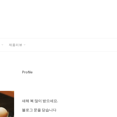
품
제품리뷰
EXPAND
EXPAND
CHILD
CHILD
MENU
MENU
Profile
새해 복 많이 받으세요.
블로그 문을 닫습니다