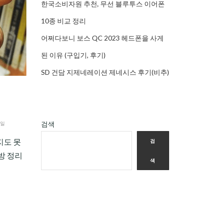
한국소비자원 추천, 무선 블루투스 이어폰
10종 비교 정리
어쩌다보니 보스 QC 2023 헤드폰을 사게
된 이유 (구입기, 후기)
SD 건담 지제네레이션 제네시스 후기(비추)
검색
2일
지도 못
검
방 정리
색