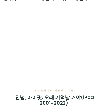
디지털라이프
,
옛날기기
,
칼럼
안녕, 아이팟. 오래 기억날 거야(iPod
2001~2022)