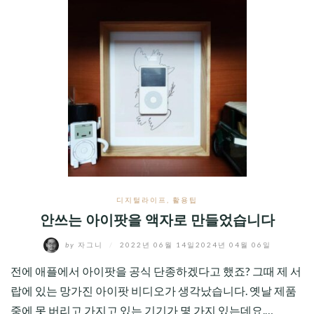
디지털라이프
,
활용팁
안쓰는 아이팟을 액자로 만들었습니다
by
자그니
/
2022년 06월 14일
2024년 04월 06일
전에 애플에서 아이팟을 공식 단종하겠다고 했죠? 그때 제 서
랍에 있는 망가진 아이팟 비디오가 생각났습니다. 옛날 제품
중에 못 버리고 가지고 있는 기기가 몇 가지 있는데요.…