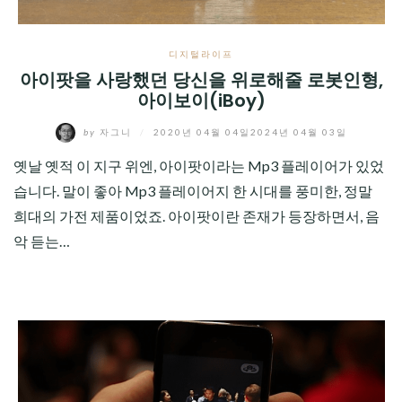
디지털라이프
아이팟을 사랑했던 당신을 위로해줄 로봇인형,
아이보이(iBoy)
by
자그니
/
2020년 04월 04일
2024년 04월 03일
옛날 옛적 이 지구 위엔, 아이팟이라는 Mp3 플레이어가 있었
습니다. 말이 좋아 Mp3 플레이어지 한 시대를 풍미한, 정말
희대의 가전 제품이었죠. 아이팟이란 존재가 등장하면서, 음
악 듣는…