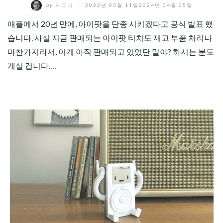
by
자그니
/
2022년 05월 11일
2024년 04월 05일
애플에서 20년 만에, 아이팟을 단종 시키겠다고 공식 발표 했
습니다. 사실 지금 판매되는 아이팟 터치도 재고 부품 처리나
마찬가지라서, 이게 아직 판매되고 있었단 말야? 하시는 분도
계실 겁니다.…