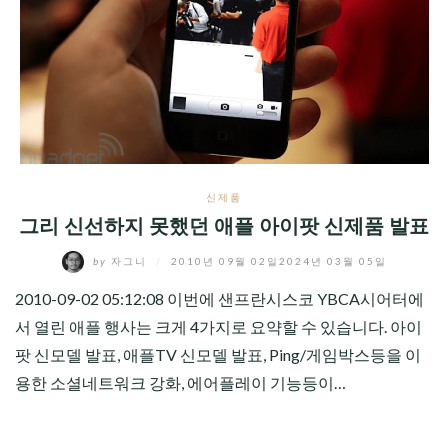
신제품
그리 신선하지 못했던 애플 아이팟 신제품 발표
by
자그니
/
2010년 09월 02일
2024년 03월 05일
2010-09-02 05:12:08 이번에 샌프란시스코 YBCA시어터에
서 열린 애플 행사는 크게 4가지로 요약할 수 있습니다. 아이
팟 신모델 발표, 애플TV 신모델 발표, Ping/게임박스등을 이
용한 소셜네트워크 강화, 에어플레이 기능등이…