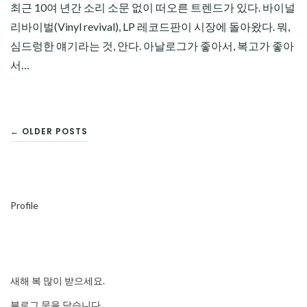
최근 10여 년간 소리 소문 없이 떠오른 트렌드가 있다. 바이널
리바이벌(Vinyl revival), LP 레코드판이 시장에 돌아왔다. 뭐,
심드렁한 얘기라는 것, 안다. 아날로그가 좋아서, 복고가 좋아
서…
글
← OLDER POSTS
탐
색
Profile
새해 복 많이 받으세요.
블로그 문을 닫습니다