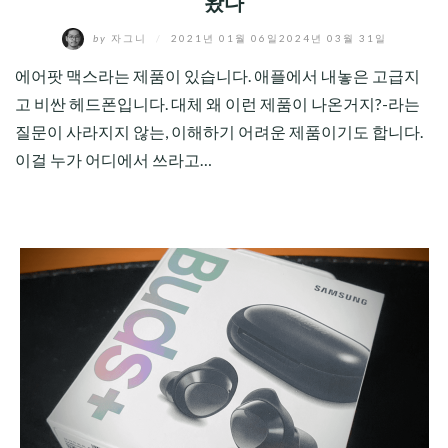
왔다
by
자그니
/
2021년 01월 06일
2024년 03월 31일
에어팟 맥스라는 제품이 있습니다. 애플에서 내놓은 고급지
고 비싼 헤드폰입니다. 대체 왜 이런 제품이 나온거지?-라는
질문이 사라지지 않는, 이해하기 어려운 제품이기도 합니다.
이걸 누가 어디에서 쓰라고…