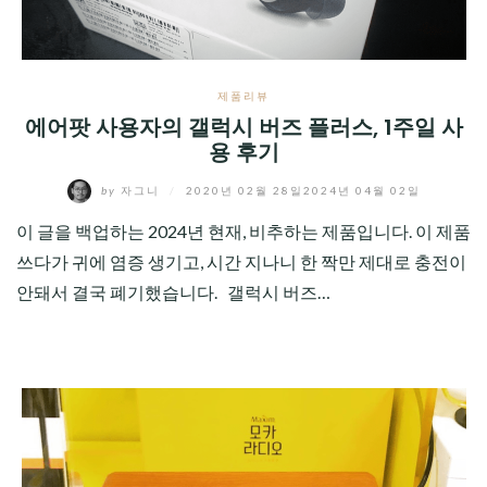
제품리뷰
에어팟 사용자의 갤럭시 버즈 플러스, 1주일 사
용 후기
by
자그니
/
2020년 02월 28일
2024년 04월 02일
이 글을 백업하는 2024년 현재, 비추하는 제품입니다. 이 제품
쓰다가 귀에 염증 생기고, 시간 지나니 한 짝만 제대로 충전이
안돼서 결국 폐기했습니다. 갤럭시 버즈…