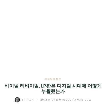
디지털트렌드
바이널 리바이벌, LP판은 디지털 시대에 어떻게
부활했는가
by
자그니
/
2018년 07월 04일
2024년 03월 30일