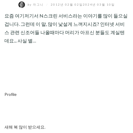
by
자그니
/
2012년 02월 02일
2024년 03월 10일
요즘 여기저기서 N스크린 서비스라는 이야기를 많이 들으실
겁니다. 그런데 이 말, 많이 낯설게 느껴지시죠? 인터넷 서비
스 관련 신조어들 나올때마다 머리가 아프신 분들도 계실텐
데요... 사실 별…
Profile
새해 복 많이 받으세요.