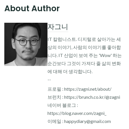
About Author
자그니
IT 칼럼니스트. 디지털로 살아가는 세
상의 이야기, 사람의 이야기를 좋아합
니다. IT 산업이 보여 주는 'Wow' 하는
순간보다 그것이 가져다 줄 삶의 변화
에 대해 더 생각합니다.
--
프로필 : https://zagni.net/about/
브런치 : https://brunch.co.kr/@zagni
네이버 블로그 :
https://blog.naver.com/zagni_
이메일 : happydiary@gmail.com