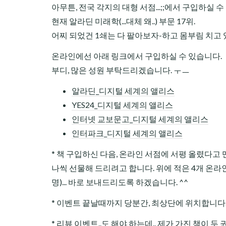
아무튼, 전국 각지의 대형 서점...;;에서 구입하실 수
현재 알라딘 미래학(...대체 왜..) 부문 17위.
어찌 되었건 1쇄는 다 팔아보자-하고 몸부림 치고
온라인에선 아래 링크에서 구입하실 수 있습니다.
부디, 많은 성원 부탁드리겠습니다. ㅜㅡ
알라딘_디지털 세계의 앨리스
YES24_디지털 세계의 앨리스
인터넷 교보문고_디지털 세계의 앨리스
인터파크_디지털 세계의 앨리스
* 책 구입하신 다음, 온라인 서점에 서평 올렸다고 
나씩 선물해 드리려고 합니다. 위에 적은 4개 온
명)... 바로 보내드리도록 하겠습니다. ^^
* 이벤트 끝날때까지 당분간, 최상단에 위치합니다
* 리뷰 이벤트..도 해야 하는데.. 제가 가진 책이 두