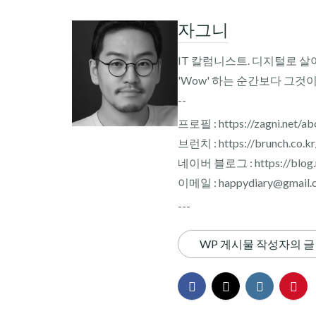
자그니
IT 칼럼니스트. 디지털로 살
'Wow' 하는 순간보다 그것
--
프로필 : https://zagni.net/ab
브런치 : https://brunch.co.k
네이버 블로그 : https://blog.n
이메일 : happydiary@gmail.
---
WP 게시물 작성자의 글