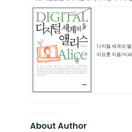
디지털 세계의 
이요훈 지음/이
About Author