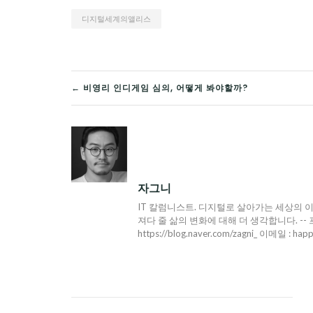
디지털세계의앨리스
글
← 비영리 인디게임 심의, 어떻게 봐야할까?
탐
색
자그니
IT 칼럼니스트. 디지털로 살아가는 세상의 이
져다 줄 삶의 변화에 대해 더 생각합니다. -- 프로필 : h
https://blog.naver.com/zagni_ 이메일 : hap