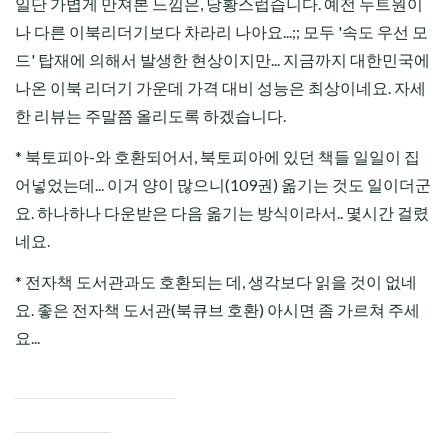
일단 가볍게 만져본 느낌은, 당황스럽습니다. 예전 누트원이
나 다른 이북리더기보다 차라리 나아요...;; 모두 '속도 우선 모
드' 탑재에 의해서 발생한 현상이지만... 지금까지 대한민국에
나온 이북 리더기 가운데 가격 대비 성능은 최상이네요. 자세
한 리뷰는 주말쯤 올리도록 하겠습니다.
* 북토피아-와 호환되어서, 북토피아에 있던 책들 일일이 집
어넣었는데... 이거 양이 많으니(109권) 옮기는 것도 일이더군
요. 하나하나 다운받은 다음 옮기는 방식이라서.. 몇시간 걸렸
네요.
* 전자책 도서관과도 호환되는 데, 생각보다 읽을 것이 없네
요. 좋은 전자책 도서관(북큐브 호환) 아시면 좀 가르쳐 주세
요...