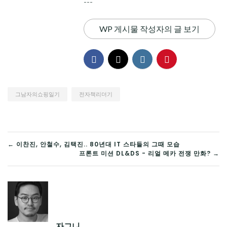
---
WP 게시물 작성자의 글 보기
그남자의쇼핑일기
전자책리더기
글
← 이찬진, 안철수, 김택진.. 80년대 IT 스타들의 그때 모습
프론트 미션 DL&DS - 리얼 메카 전쟁 만화? →
탐
색
자그니