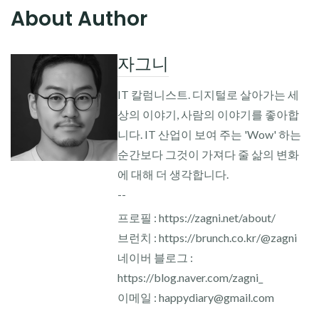
About Author
자그니
IT 칼럼니스트. 디지털로 살아가는 세
상의 이야기, 사람의 이야기를 좋아합
니다. IT 산업이 보여 주는 'Wow' 하는
순간보다 그것이 가져다 줄 삶의 변화
에 대해 더 생각합니다.
--
프로필 : https://zagni.net/about/
브런치 : https://brunch.co.kr/@zagni
네이버 블로그 :
https://blog.naver.com/zagni_
이메일 : happydiary@gmail.com