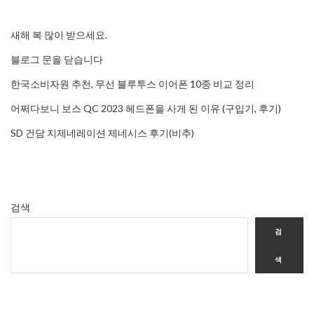
새해 복 많이 받으세요.
블로그 문을 닫습니다
한국소비자원 추천, 무선 블루투스 이어폰 10종 비교 정리
어쩌다보니 보스 QC 2023 헤드폰을 사게 된 이유 (구입기, 후기)
SD 건담 지제네레이션 제네시스 후기(비추)
검색
검
색