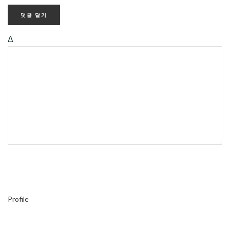
Δ
Profile