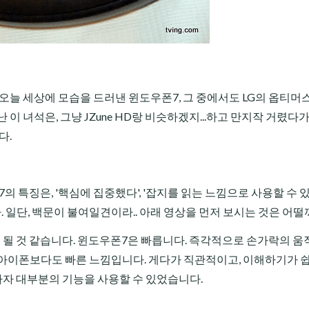
오늘 세상에 모습을 드러낸 윈도우폰7, 그 중에서도 LG의 옵티머
 이 녀석은, 그냥
J
Zune HD랑 비슷하겠지...하고 만지작 거렸다가
다.
 특징은, '핵심에 집중했다', '잡지를 읽는 느낌으로 사용할 수 있다
. 일단, 백문이 불여일견이라.. 아래 영상을 먼저 보시는 것은 어떨까
 될 것 같습니다. 윈도우폰7은 빠릅니다. 즉각적으로 손가락의 
 아이폰보다도 빠른 느낌입니다. 게다가 직관적이고, 이해하기가 
마자 대부분의 기능을 사용할 수 있었습니다.