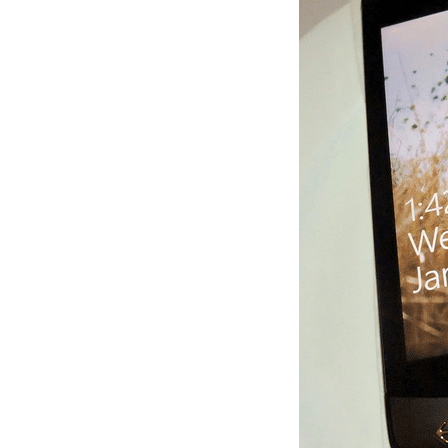
CHILD
MENU