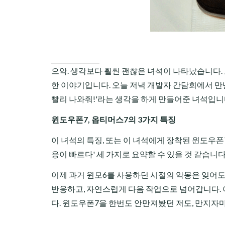
으악. 생각보다 훨씬 괜찮은 녀석이 나타났습니다. 
한 이야기입니다. 오늘 저녁 개발자 간담회에서 만난
빨리 나와줘!'라는 생각을 하게 만들어준 녀석입니
윈도우폰7, 옵티머스7의 3가지 특징
이 녀석의 특징, 또는 이 녀석에게 장착된 윈도우폰7의
응이 빠르다' 세 가지로 요약할 수 있을 것 같습니다
이제 과거 윈모6를 사용하던 시절의 악몽은 잊어도
반응하고, 자연스럽게 다음 작업으로 넘어갑니다.
다. 윈도우폰7을 한번도 안만져봤던 저도, 만지자