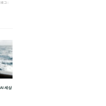
블로그 :
AI 세상