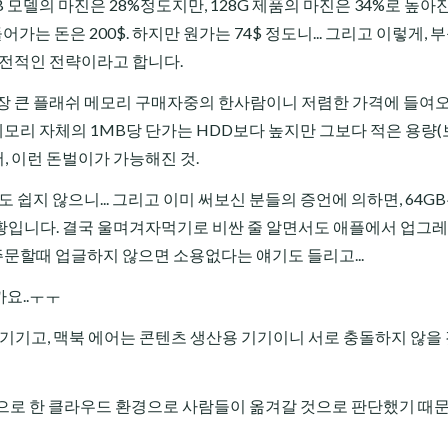
B 모델의 마진은 28%정도지만, 128G 제품의 마진은 34%로 높
가는 돈은 200$. 하지만 원가는 74$ 정도니... 그리고 이렇게, 
고전적인 전략이라고 합니다.
장 큰 플래쉬 메모리 구매자중의 한사람이니 저렴한 가격에 들여오
 메모리 자체의 1MB당 단가는 HDD보다 높지만 그보다 적은 용량
, 이런 돈벌이가 가능해진 것.
 쉽지 않으니... 그리고 이미 써보신 분들의 증언에 의하면, 64G
황입니다. 결국 울며겨자먹기로 비싼 줄 알면서도 애플에서 업그
 주문할때 업글하지 않으면 소용없다는 얘기도 들리고...
까요..ㅜㅜ
기기고, 맥북 에어는 콘텐츠 생산용 기기이니 서로 충돌하지 않을
중심으로 한 클라우드 환경으로 사람들이 옮겨갈 것으로 판단했기 때