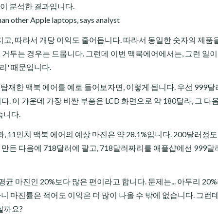
이 분석한 결과입니다.
other Apple laptops, says analyst
고, 따라서 개당 이익도 줄어듭니다. 따라서 동일한 숫자의 제품
을 거두는 경우는 드뭅니다. 그런데 이번 맥북에어에서는, 그런 일
리' 때문입니다.
를 탑재한 맥북 에어를 예로 들어보자면, 이렇게 됩니다. 우선 999
. 이 가운데 가장 비싼 부품은 LCD 화면으로 약 180달라, 그 다
습니다.
 11인치 맥북 에어의 예상 마진은 약 28.1%입니다. 200달러정도
만든 다음에 718달러에 팔고, 718달러짜리를 애플샵에선 999달
 평균 마진인 20%보다 많은 편이라고 합니다. 문제는... 아무리 20
싸니 마진률은 적어도 이익은 더 많이 나올 수 밖에 없습니다. 그런데
할까요?