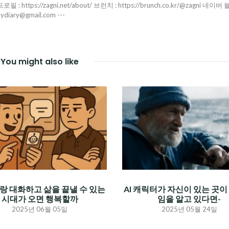
ttps://zagni.net/about/ 브런치 : https://brunch.co.kr/@zagni 네이버 
pydiary@gmail.com ---
You might also like
I랑 대화하고 삶을 끝낼 수 있는
AI 캐릭터가 자신이 있는 곳이 
시대가 오면 행복할까
임을 알고 있다면-
2025년 06월 05일
2025년 05월 24일