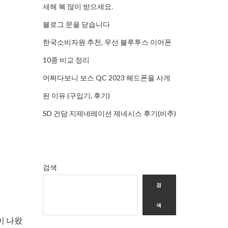
새해 복 많이 받으세요.
블로그 문을 닫습니다
한국소비자원 추천, 무선 블루투스 이어폰
10종 비교 정리
어쩌다보니 보스 QC 2023 헤드폰을 사게
된 이유 (구입기, 후기)
SD 건담 지제네레이션 제네시스 후기(비추)
검색
검
색
이 나왔