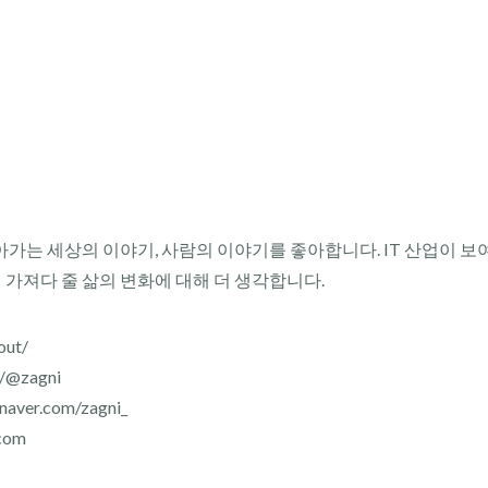
아가는 세상의 이야기, 사람의 이야기를 좋아합니다. IT 산업이 보
이 가져다 줄 삶의 변화에 대해 더 생각합니다.
out/
r/@zagni
aver.com/zagni_
com