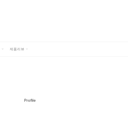
품
제품리뷰
EXPAND
EXPAND
CHILD
CHILD
MENU
MENU
Profile