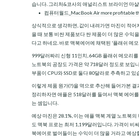
습니다. 그리처&코사의 애널리스트 브라이언 마샬
컴퓨터월드_MacBook Air more profitable than 
상식적으로 생각하면, 값이 내려가면 마진이 적어지
을 때 보통 비싼 제품보다 싼 제품이 더 많은 수익
다고 하네요. 바로 맥북에어에 채택된 '플래쉬 메모
999달러짜리 신형 11인치, 64GB 플래쉬 메모리
노트북의 공장도 가격은 약 718달러 정도로 보입니다
부품이 CPU와 SSD로 둘다 80달라로 추측하고 있
이렇게 제품 원가(?)을 역으로 추산해 들어가본 결과,
정리하자면 애플은 518달러를 들여서 맥북 에어를 
는 셈입니다.
예상 마진은 28.1%, 이는 애플 맥북 계열 노트북의
도 맥북 프로는 최저 1,199달러입니다. 가격이 비
북에어로 벌어들이는 수익이 더 많을 거라고 예상