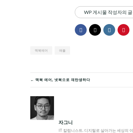
WP 게시물 작성자의 글
맥북에어
애플
글
← 맥북 에어, 넷북으로 재탄생하다
탐
색
자그니
IT 칼럼니스트. 디지털로 살아가는 세상의 이