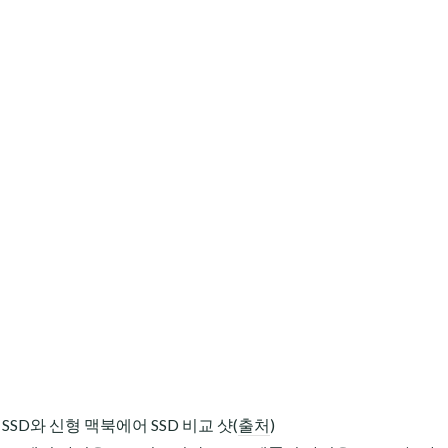
SSD와 신형 맥북에어 SSD 비교 샷(
출처
)