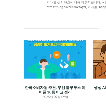
져다 줄 삶의 변화에 대해 더 생각합니다. -- 프로필 : h
https://blog.naver.com/zagni_ 이메일 : hap
한국소비자원 추천, 무선 블루투스 이
생성 A
어폰 10종 비교 정리
2025년 07월 09일