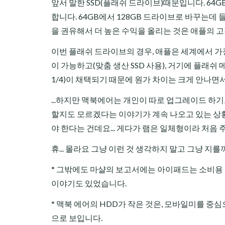
앞서 말한 SSD(플래쉬 드라이브)때문입니다. 64G
합니다. 64GB에서 128GB 드라이브로 바꾸는데 들어
을 권유해서 더 높은 수익을 올리는 것은 애플의 
이번 플래쉬 드라이브의 경우, 애플은 세계에서 가
이 가능하고(맞춤 생산 SSD 사용), 거기에 플래쉬
1/4)이 채택되기 때문에 원가 차이는 크게 안나면서
...하지만 맥북에어는 개인이 따로 업그레이드 하기도
할지도 모르겠다는 이야기가 계속 나오고 있는 상
야 한다는 건데요... 게다가 램은 일체형이라 처음
휴... 몰라요 그냥 이런 것 생각하지 말고 그냥 지를
* 그밖에도 마샬의 보고서에는 아이패드는 소비용 
이야기도 있었습니다.
* 맥북 에어의 HDD가 작은 것은, 모바일미를 
으로 보입니다.