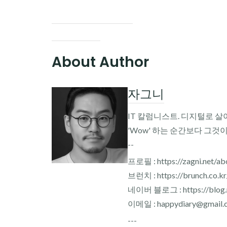
About Author
자그니
IT 칼럼니스트. 디지털로 살
'Wow' 하는 순간보다 그것
--
프로필 : https://zagni.net/ab
브런치 : https://brunch.co.k
네이버 블로그 : https://blog.n
이메일 : happydiary@gmail.
---