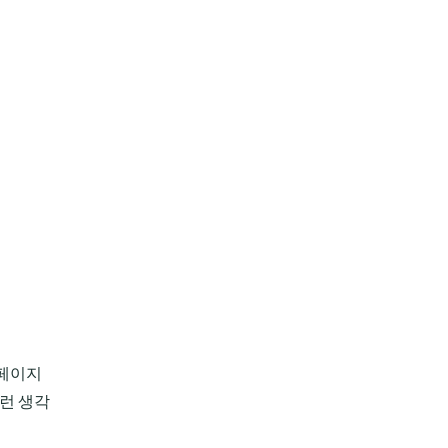
웹페이지
이런 생각