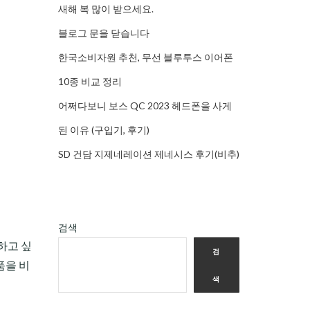
새해 복 많이 받으세요.
블로그 문을 닫습니다
한국소비자원 추천, 무선 블루투스 이어폰
10종 비교 정리
어쩌다보니 보스 QC 2023 헤드폰을 사게
된 이유 (구입기, 후기)
SD 건담 지제네레이션 제네시스 후기(비추)
검색
하고 싶
검
품을 비
색