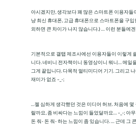
아시겠지만, 생각보다 꽤 많은 스마트폰 이용자들이
냥 최신 휴대폰, 고급 휴대폰으로 스마트폰을 구
외하면 큰 차이가 나지 않습니다.) … 이런 분들에겐
기본적으로 갤탭 제조사에선 이용자들이 이렇게 쓸 
니다. 네비니 전자책이니 동영상이니 뭐니… 메일을
그게 끝입니다. 다목적 멀티미디어 기기. 그리고 
재미가 없죠 –_-;
…젤 심하게 생각했던 것은 미디어 허브. 처음에 몇 
랄까요, 좀 비싸다는 느낌이 들었달까요… –_-; 아
돈 줘- 돈 줘- 하는 느낌이 좀 있습니다. … 근데 