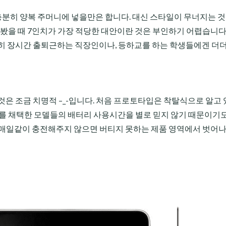
충분히 양복 주머니에 넣을만은 합니다. 대신 스타일이 무너지는 것
을 봤을 때 7인치가 가장 적당한 대안이란 것은 부인하기 어렵습니다
히 장시간 출퇴근하는 직장인이나, 등하교를 하는 학생들에겐 더더
것은 조금 치명적 –_-입니다. 처음 프로토타입은 착탈식으로 알고
이드를 채택한 모델들의 배터리 사용시간을 별로 믿지 않기 때문이기
만… 매일같이 충전해주지 않으면 버티지 못하는 제품 영역에서 벗어