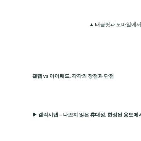
▲ 태블릿과 모바일에서의
갤탭 vs 아이패드, 각각의 장점과 단점
▶ 갤럭시탭 – 나쁘지 않은 휴대성, 한정된 용도에