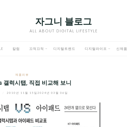
자그니 블로그
ALL ABOUT DIGITAL LIFESTYLE
LE
칼럼
끄적끄적
디지털트렌드
디지털라이프
신제
EXPAND
EXPAND
CHILD
CHILD
제품리뷰
MENU
MENU
 갤럭시탭, 직접 비교해 보니
니
/
2010년 11월 15일
2024년 03월 06일