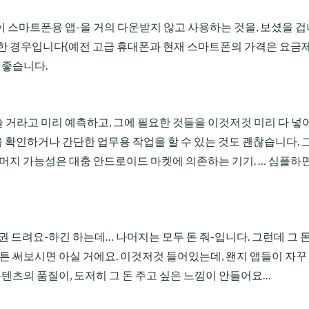
 스마트폰용 앱-을 거의 다운받지 않고 사용하는 것을, 보셨을 겁
입한 경우입니다(예전 고급 휴대폰과 현재 스마트폰의 가격은 요금
 좋습니다.
거라고 미리 예측하고, 그에 필요한 것들을 이것저것 미리 다 넣
 확인하거나 간단한 업무용 작업을 할 수 있는 것도 괜찮습니다. 
나머지 가능성은 대충 안드로이드 마켓에 의존하는 기기. … 심플하
권 드려요-하긴 하는데… 나머지는 모두 돈 줘-입니다. 그런데 그 돈이
무튼 써보시면 아실 거에요. 이것저것 들어있는데, 왠지 앱들이 자꾸 
그 콘텐츠의 품질이, 도저히 그 돈 주고 싶은 느낌이 안들어요…