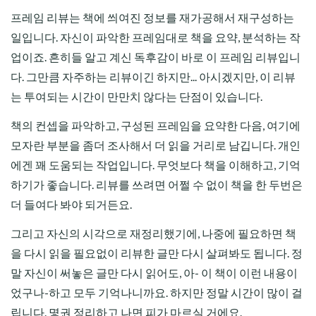
프레임 리뷰는 책에 씌여진 정보를 재가공해서 재구성하는
일입니다. 자신이 파악한 프레임대로 책을 요약, 분석하는 작
업이죠. 흔히들 알고 계신 독후감이 바로 이 프레임 리뷰입니
다. 그만큼 자주하는 리뷰이긴 하지만... 아시겠지만, 이 리뷰
는 투여되는 시간이 만만치 않다는 단점이 있습니다.
책의 컨셉을 파악하고, 구성된 프레임을 요약한 다음, 여기에
모자란 부분을 좀더 조사해서 더 읽을 거리로 남깁니다. 개인
에겐 꽤 도움되는 작업입니다. 무엇보다 책을 이해하고, 기억
하기가 좋습니다. 리뷰를 쓰려면 어쩔 수 없이 책을 한 두번은
더 들여다 봐야 되거든요.
그리고 자신의 시각으로 재정리했기에, 나중에 필요하면 책
을 다시 읽을 필요없이 리뷰한 글만 다시 살펴봐도 됩니다. 정
말 자신이 써놓은 글만 다시 읽어도, 아- 이 책이 이런 내용이
었구나-하고 모두 기억나니까요. 하지만 정말 시간이 많이 걸
립니다. 몇권 정리하고 나면 피가 마르실 거에요.