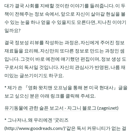
대가 결국 사회를 지배할 것이란 이야기를 들려줍니다. 이 두
책이 전해주는 정보 속에서, 앞으로 자신이 살아갈 현실을 볼
수 있는 눈을 하나 얻을 수 있을지도 모른다면, 지나친 이야기
일까요?
결국 정보성 리뷰를 작성하는 과정은, 자신에게 주어진 정보
재료들을 요리해, 자신만의 또다른 정보로 만드는 과정인 셈
입니다. 그것이 바로 예전에 얘기했던 편집이며, 정보 생성 도
구로서의 독서일 것입니다. 자신의 관심사가 반영된, 나름 재
미있는 글쓰기이기도 하구요.
* 제가 쓴 『영화 왓치맨 오프닝을 통해 본 미국 현대사』글을
보고 싶으신 분은 아래 링크를 클릭해 주세요.
유기동물에 관한 슬픈 보고서 - 자그니 블로그 (zagni.net)
* 그나저나, 왜 우리에겐 '굿리즈
(http://www.goodreads.com/)'같은 독서 커뮤니티가 없는 걸