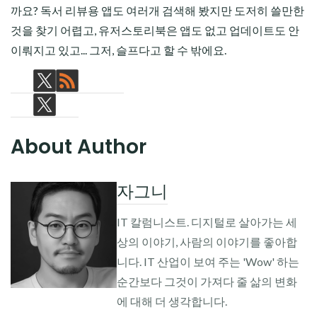
까요? 독서 리뷰용 앱도 여러개 검색해 봤지만 도저히 쓸만한
것을 찾기 어렵고, 유저스토리북은 앱도 없고 업데이트도 안
이뤄지고 있고... 그저, 슬프다고 할 수 밖에요.
About Author
자그니
IT 칼럼니스트. 디지털로 살아가는 세
상의 이야기, 사람의 이야기를 좋아합
니다. IT 산업이 보여 주는 'Wow' 하는
순간보다 그것이 가져다 줄 삶의 변화
에 대해 더 생각합니다.