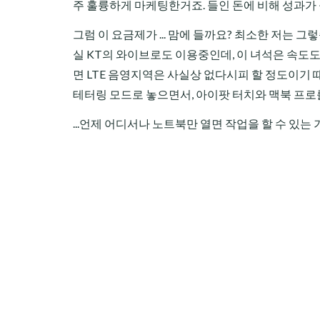
주 훌륭하게 마케팅한거죠. 들인 돈에 비해 성과가 
그럼 이 요금제가 ... 맘에 들까요? 최소한 저는 그렇
실 KT의 와이브로도 이용중인데, 이 녀석은 속도도
면 LTE 음영지역은 사실상 없다시피 할 정도이기 
테터링 모드로 놓으면서, 아이팟 터치와 맥북 프로
...언제 어디서나 노트북만 열면 작업을 할 수 있는 