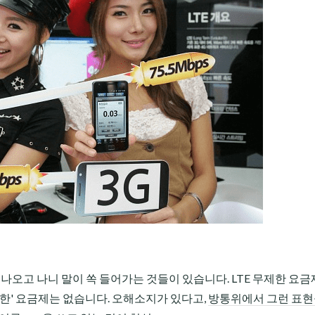
 나오고 나니 말이 쏙 들어가는 것들이 있습니다. LTE 무제한 요금
한' 요금제는 없습니다. 오해소지가 있다고,
방통위에서 그런 표현