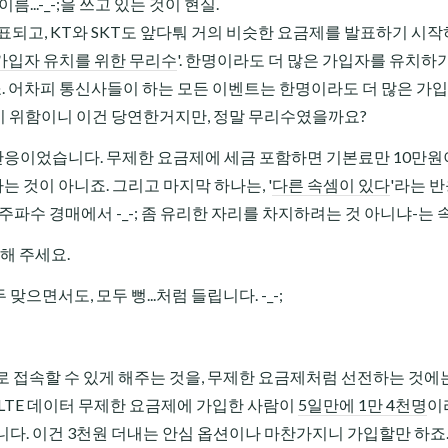
...-_-;을 쓰고 있는 것이 현실.
표되고, KT와 SKT도 앞다퉈 거의 비슷한 요금제를 발표하기 시작
가입자 유치를 위한 무리수
'. 한명이라도 더 많은 가입자를 유치하기
죠. 어차피 통신사들이 하는 모든 이벤트는 한명이라도 더 많은 가
어내기 위함이니 이건 당연한거지만, 정말 무리수였을까요?
 반응이었습니다. 무제한 요금제에 세금 포함하면 기본료만 10만원
는 것이 아니죠. 그리고 마지막 하나는, '
다른 속셈이 있다
'라는 반응
파수 경매에서 -_-; 좀 유리한 자리를 차지하려는 것 아니냐-는 
해 주세요.
으면서도, 모두 뻥...처럼 들립니다. -_-;
G로 접속할 수 있게 해주는 것을, 무제한 요금제처럼 선전하는 것에
서 LTE 데이터 무제한 요금제에 가입한 사람이
5일만에 1만 4천명
이
니다. 이건 3천원 더내는 안심 옵션이나 마찬가지니 가입할만 하죠