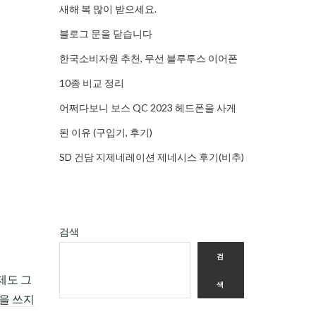
새해 복 많이 받으세요.
블로그 문을 닫습니다
한국소비자원 추천, 무선 블루투스 이어폰
10종 비교 정리
어쩌다보니 보스 QC 2023 헤드폰을 사게
된 이유 (구입기, 후기)
SD 건담 지제네레이션 제네시스 후기(비추)
검색
검
제도 그
색
을 쓰지