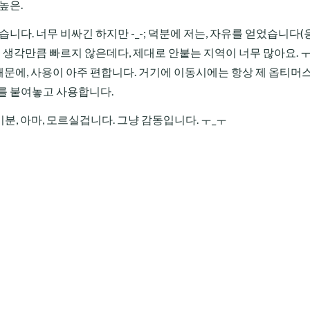
높은.
습니다. 너무 비싸긴 하지만 -_-; 덕분에 저는, 자유를 얻었습니다(응?
 생각만큼 빠르지 않은데다, 제대로 안붙는 지역이 너무 많아요. ㅜ_
때문에, 사용이 아주 편합니다. 거기에 이동시에는 항상 제 옵티머
를 붙여놓고 사용합니다.
기분, 아마, 모르실겁니다. 그냥 감동입니다. ㅜ_ㅜ