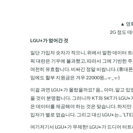
▲ 영
2G 정도 데
LGU+가 얻어간 것
일단 가입자 숫자가 적으니, 위에서 말한 데이터 트
픽 대란은 기우에 불과했고, 따라서 그에 기반한 
여전히 유효합니다. 비싸긴 정말 비쌉니다. (휴대폰 
임에도 할부 지원금은 겨우 22000원...ㅜ_ㅜ)
이걸 과연 LGU+가 몰랐을까요? 음... 아마, 알
을 것이 분명합니다. 그러니까 KT와 SKT가 LG
은 데이터를 제공해야 하는 것은 맞습니다. 하지만 
입자가 별로 없습니다. 그리고 대신 LGU+는... 'L
여기저기서 LGU+가 무제한! LGU+가 드디어 터