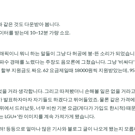
화 같은 것도 다운받아 봅니다.
이터를 받는데 10~12분 가량 소요.
래픽이니 뭐니 하는 말들이 그냥 다 허공에 붕-뜬 소리가 되었습니
주파수 경매를 노렸다는 주장도 음모론에 그쳤습니다. 그냥 '비싸다'
할부 지원금도 짜요. 62 요금제일때 18000원씩 지원받았는데, 9
고 있었을 거라 생각합니다. 그리고 따져봤더니 손해볼 일은 없을 거라
U+가 발표하자마자 자기들도 하겠다고 뛰어들었죠. 물론 같은 가격에
위에서 드러났듯, 너무 비싼 기본 요금(게다가 가입도 한시적) 때
TE는 LGU+'란 이미지를 계속 가져가게 됐습니다.
트려! 등등으로 얼마나 많은 기사와 블로그 글이 나오게 됐는지 모릅