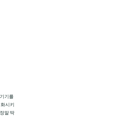
 기기를
성화시키
 정말 딱