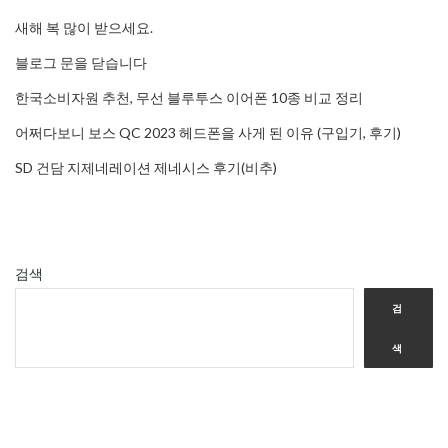
새해 복 많이 받으세요.
블로그 문을 닫습니다
한국소비자원 추천, 무선 블루투스 이어폰 10종 비교 정리
어쩌다보니 보스 QC 2023 헤드폰을 사게 된 이유 (구입기, 후기)
SD 건담 지제네레이션 제네시스 후기(비추)
검색
검
색