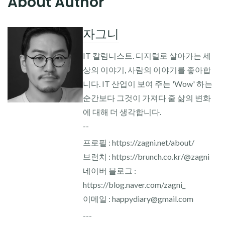
About Author
자그니
IT 칼럼니스트. 디지털로 살아가는 세
상의 이야기, 사람의 이야기를 좋아합
니다. IT 산업이 보여 주는 'Wow' 하는
순간보다 그것이 가져다 줄 삶의 변화
에 대해 더 생각합니다.
--
프로필 : https://zagni.net/about/
브런치 : https://brunch.co.kr/@zagni
네이버 블로그 :
https://blog.naver.com/zagni_
이메일 : happydiary@gmail.com
---