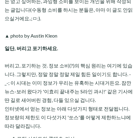
는 얻고 싶어하는, 과잉형 소비를 보이는 개인을 위해 작성되
는 글입니다(수동형 소비를 하시는 분들은, 아마 이 글도 안읽
으실거에요..;ㅁ;).
▲ photo by Austin Kleon
일단, 버리고 포기하세요.
버리고, 포기하는 것. 정보 소비(?)의 핵심 원리는 여기에 있습
니다. 그렇지만, 정말 정말 정말 제일 힘든 일이기도 합니다. -
_-; 이 시대는 이미 정보가 우리는 유혹하는 시대거든요. 잠깐
뉴스-보러 왔다가 '이효리 끝내주는 S라인 과시!' 같은 기사에
딴 길로 새어버린 경험, 다들 있으실 겁니다.
인터넷에서 얻는 정보는 아래 다섯가지 형태로 전달됩니다.
정보량의 제한도 이 다섯가지 '쏘스'를 어떻게 제한하느냐에
따라 달라집니다.