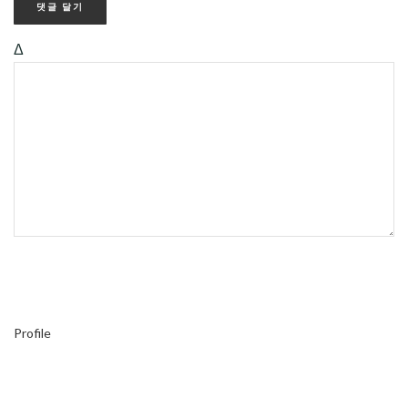
Δ
Profile