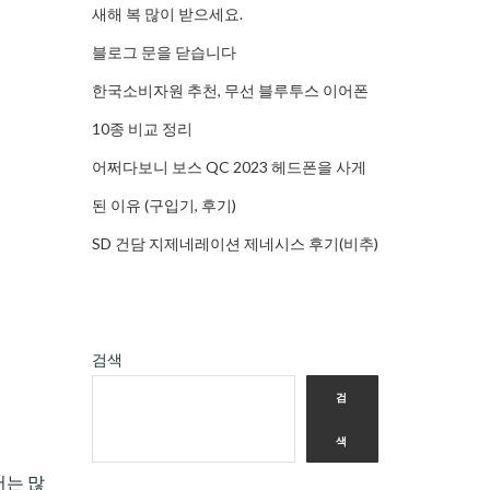
새해 복 많이 받으세요.
블로그 문을 닫습니다
한국소비자원 추천, 무선 블루투스 이어폰
10종 비교 정리
어쩌다보니 보스 QC 2023 헤드폰을 사게
된 이유 (구입기, 후기)
SD 건담 지제네레이션 제네시스 후기(비추)
검색
검
색
서는 많