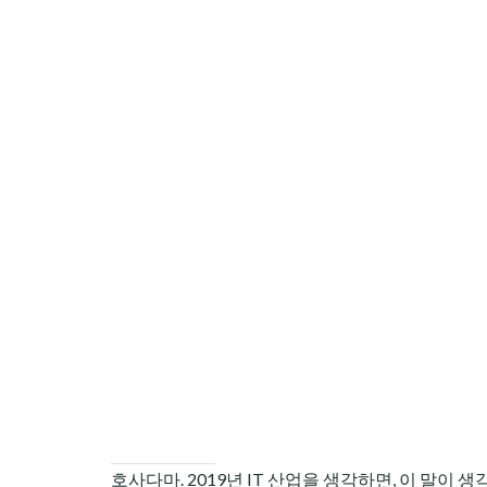
CHILD
MENU
호사다마. 2019년 IT 산업을 생각하면, 이 말이