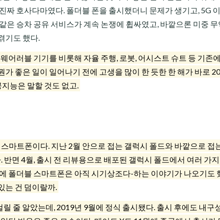
 진짜 호사다마였다. 폴더블 폰을 출시했더니 문제가 생기고, 5G 
 같은 승차 공유 서비스가 계속 논쟁에 휩싸였고, 바깥으론 미중 
겪기도 했다.
웨어러블 기기를 비롯해 자율 주행, 로봇, 어시스트 슈트 등 기존
가 좋은 일이 일어나기 전에 고생을 많이 한 듯한 한 해가 바로 2
공지능은 말할 것도 없고.
 스마트폰이다. 지난 2월 안으로 접는 갤럭시 폴드와 바깥으로 접
 반면 4월, 출시 전 리뷰용으로 배포된 갤럭시 폴드에서 여러 가
문에 폴더블 스마트폰은 아직 시기상조다-하는 이야기가 나오기도 했
있는 건 덤이랄까.
릴 줄 알았는데, 2019년 9월에 정식 출시됐다. 출시 후에도 내구