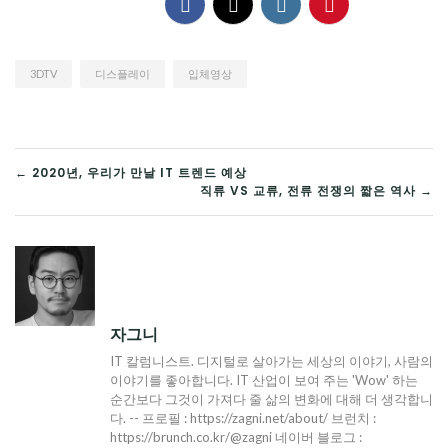
3DTV
디스플레이
입체영상
글
← 2020년, 우리가 만날 IT 트렌드 예상
직류 VS 교류, 전류 전쟁의 짧은 역사 →
탐
색
자그니
IT 칼럼니스트. 디지털로 살아가는 세상의 이야기, 사람의
이야기를 좋아합니다. IT 산업이 보여 주는 'Wow' 하는
순간보다 그것이 가져다 줄 삶의 변화에 대해 더 생각합니
다. -- 프로필 : https://zagni.net/about/ 브런치 :
https://brunch.co.kr/@zagni 네이버 블로그 :