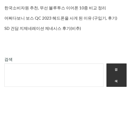
한국소비자원 추천, 무선 블루투스 이어폰 10종 비교 정리
어쩌다보니 보스 QC 2023 헤드폰을 사게 된 이유 (구입기, 후기)
SD 건담 지제네레이션 제네시스 후기(비추)
검색
검
색