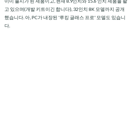
이미 출시가 된 제품이고, 현재 8.9인치와 15.6 인치 제품을 팔
고 있으며(개발 키트이긴 합니다), 32인치 8K 모델까지 공개
했습니다. 아, PC가 내장된 '루킹 글래스 프로' 모델도 있습니
다.