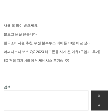
새해 복 많이 받으세요.
블로그 문을 닫습니다
한국소비자원 추천, 무선 블루투스 이어폰 10종 비교 정리
어쩌다보니 보스 QC 2023 헤드폰을 사게 된 이유 (구입기, 후기)
SD 건담 지제네레이션 제네시스 후기(비추)
검색
검
색