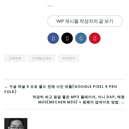
---
WP 게시물 작성자의 글 보기
교육정책
디지털교과서
이의제기
글
← 구글 픽셀 9 프로 폴드 전체 사진 유출(GOOGLE PIXEL 9 PRO
FOLD)
탐
적당히 싸고 음질 좋은 MP3 플레이어, 아니 DAP, 메첸
M30(MECHEN M30) + 펌웨어 업데이트 방법. →
색