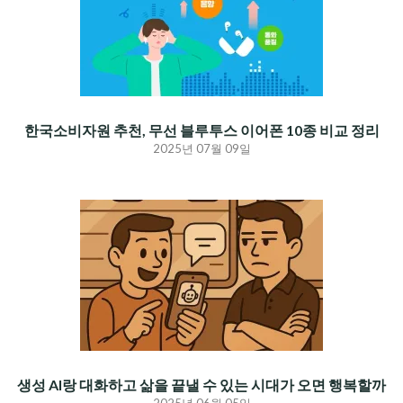
한국소비자원 추천, 무선 블루투스 이어폰 10종 비교 정리
2025년 07월 09일
생성 AI랑 대화하고 삶을 끝낼 수 있는 시대가 오면 행복할까