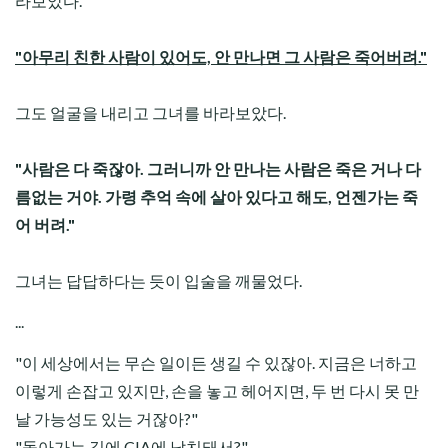
라보았다.
"아무리 친한 사람이 있어도, 안 만나면 그 사람은 죽어버려."
그도 얼굴을 내리고 그녀를 바라보았다.
"사람은 다 죽잖아. 그러니까 안 만나는 사람은 죽은 거나 다
름없는 거야. 가령 추억 속에 살아 있다고 해도, 언젠가는 죽
어 버려."
그녀는 답답하다는 듯이 입술을 깨물었다.
...
"이 세상에서는 무슨 일이든 생길 수 있잖아. 지금은 너하고
이렇게 손잡고 있지만, 손을 놓고 헤어지면, 두 번 다시 못 만
날 가능성도 있는 거잖아?"
"돌아가는 길에 CIA에 납치돼서?"