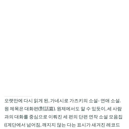
CHILD
MENU
오랫만에 다시 읽게 된, 가네시로 가즈키의 소설- 연애 소설.
원 제목은 대화편(對話篇). 원제에서도 알 수 있듯이, 세 사람
과의 대화를 중심으로 이뤄진 세 편의 단편 연작 소설 모음집
((계단에서 넘어짐, 깨지지 않는 다는 표시가 새겨진 레코드