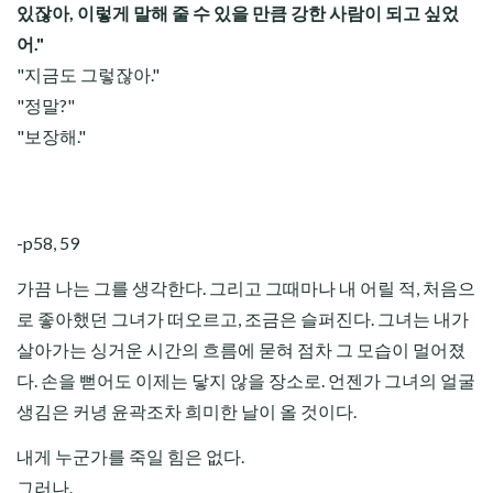
있잖아, 이렇게 말해 줄 수 있을 만큼 강한 사람이 되고 싶었
어."
"지금도 그렇잖아."
"정말?"
"보장해."
-p58, 59
가끔 나는 그를 생각한다. 그리고 그때마나 내 어릴 적, 처음으
로 좋아했던 그녀가 떠오르고, 조금은 슬퍼진다. 그녀는 내가
살아가는 싱거운 시간의 흐름에 묻혀 점차 그 모습이 멀어졌
다. 손을 뻗어도 이제는 닿지 않을 장소로. 언젠가 그녀의 얼굴
생김은 커녕 윤곽조차 희미한 날이 올 것이다.
내게 누군가를 죽일 힘은 없다.
그러나.