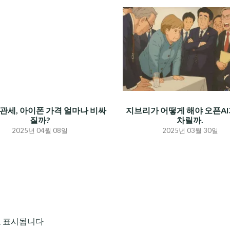
관세, 아이폰 가격 얼마나 비싸
지브리가 어떻게 해야 오픈AI
질까?
차릴까.
2025년 04월 08일
2025년 03월 30일
로 표시됩니다