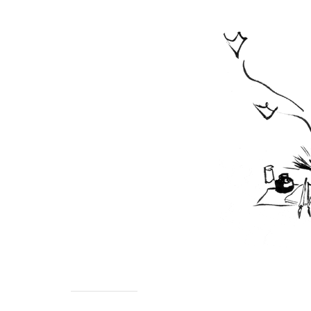
CHILD
MENU