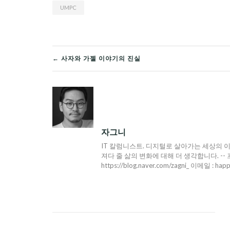
UMPC
글
← 사자와 가젤 이야기의 진실
탐
색
자그니
IT 칼럼니스트. 디지털로 살아가는 세상의 이
져다 줄 삶의 변화에 대해 더 생각합니다. -- 프로필 : h
https://blog.naver.com/zagni_ 이메일 : hap