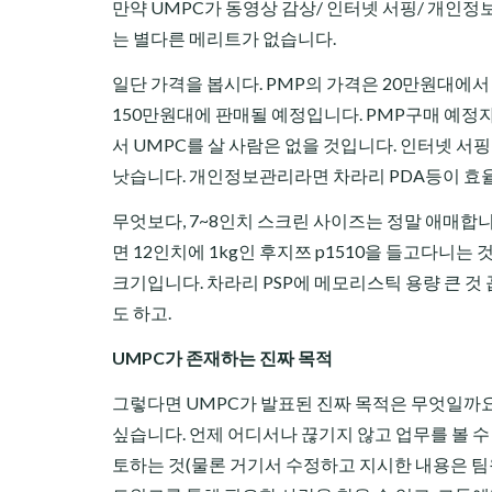
만약 UMPC가 동영상 감상/ 인터넷 서핑/ 개인
는 별다른 메리트가 없습니다.
일단 가격을 봅시다. PMP의 가격은 20만원대에서
150만원대에 판매될 예정입니다. PMP구매 예정자
서 UMPC를 살 사람은 없을 것입니다. 인터넷 서
낫습니다. 개인정보관리라면 차라리 PDA등이 효
무엇보다, 7~8인치 스크린 사이즈는 정말 애매합
면 12인치에 1kg인 후지쯔 p1510을 들고다니
크기입니다. 차라리 PSP에 메모리스틱 용량 큰 것
도 하고.
UMPC가 존재하는 진짜 목적
그렇다면 UMPC가 발표된 진짜 목적은 무엇일까요
싶습니다. 언제 어디서나 끊기지 않고 업무를 볼 수
토하는 것(물론 거기서 수정하고 지시한 내용은 팀