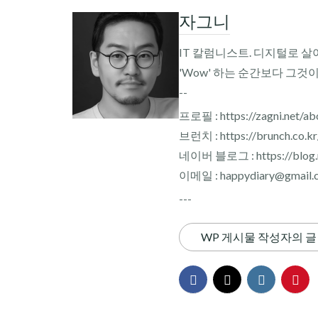
자그니
IT 칼럼니스트. 디지털로 살
'Wow' 하는 순간보다 그것
--
프로필 : https://zagni.net/ab
브런치 : https://brunch.co.k
네이버 블로그 : https://blog.n
이메일 : happydiary@gmail.
---
WP 게시물 작성자의 글