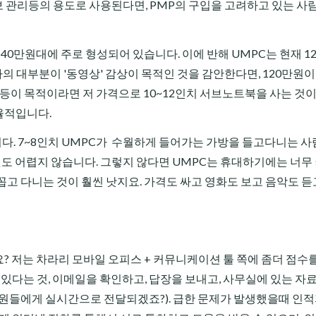
정보 관리등의 용도로 사용된다면, PMP의 구입을 고려하고 있는 
 40만원대에 주로 형성되어 있습니다. 이에 반해 UMPC는 현재 1
의 대부분이 '동영상' 감상이 목적인 것을 감안한다면, 120만원
핑등이 목적이라면 저 가격으로 10~12인치 서브노트북을 사는 것이
율적입니다.
니다. 7~8인치 UMPC가 수월하게 들어가는 가방을 들고다니는 
는 것도 어렵지 않습니다. 그렇지 않다면 UMPC는 휴대하기에는 너무
 꼽고 다니는 것이 훨씬 낫지요. 가격도 싸고 영화도 보고 음악도 듣
? 저는 차라리 모바일 오피스 + 커뮤니케이션 툴 쪽에 좀더 점수
 있다는 것, 이메일을 확인하고, 답장을 보내고, 사무실에 있는 자
원들에게 실시간으로 전달되겠죠?). 급한 문제가 발생했을때 인적