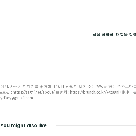
삼성 공화국, 대학을 점
야기, 사람의 이야기를 좋아합니다. IT 산업이 보여 주는 'Wow' 하는 순간보다 
ttps://zagni.net/about/ 브런치 : https://brunch.co.kr/@zagni 네이버 
pydiary@gmail.com ---
You might also like