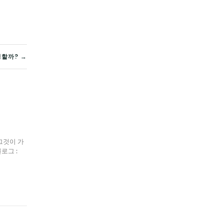
령할까? →
그것이 가
블로그 :