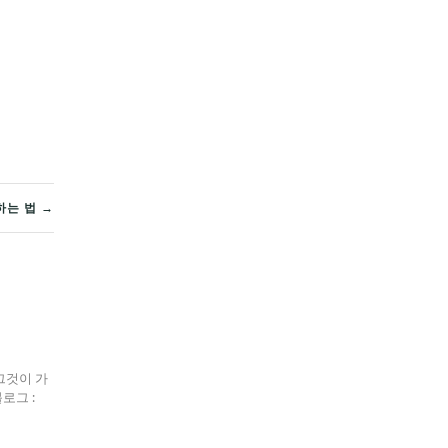
하는 법 →
그것이 가
블로그 :