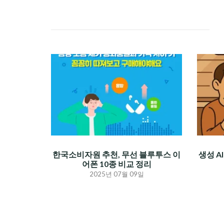
한국소비자원 추천, 무선 블루투스 이
생성 A
어폰 10종 비교 정리
2025년 07월 09일