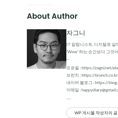
About Author
자그니
IT 칼럼니스트. 디지털로 살
'Wow' 하는 순간보다 그것
--
프로필 : https://zagni.net/ab
브런치 : https://brunch.co.k
네이버 블로그 : https://blog.n
이메일 : happydiary@gmail.
---
WP 게시물 작성자의 글