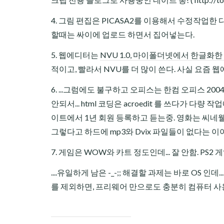
4. 그림 편집은 PICASA2를 이용해서 수정작업한
할때는 싸이에 업로드 하면서 집어넣는다.
5. 웹에디터는
NVU 1.0, 마이폴더넷에서 한글화한
적이고, 빨라서 NVU를 더 많이 쓴다. 사실 요즘 웹
6. ...그럼에도 불구하고 오피스는 한컴 오피스 200
안되서... html 코딩은 acroedit 를 쓰다가 다량
이트에서 1년 회원 등록하고 듣는중. 영화는 씨네웰-
그렇다고 하드에 mp3와 Dvix 파일들이 없다는 이야기는 
7. 게임은 WOW와 카트 정도인데... 잘 안함. PS2 
....유일하게 남은 -_-;; 해결할 과제는 바로 OS 인데.
를 제외하면, 프리웨어 만으로도 충분히 컴퓨터 