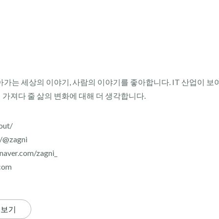
아가는 세상의 이야기, 사람의 이야기를 좋아합니다. IT 산업이 보
이 가져다 줄 삶의 변화에 대해 더 생각합니다.
out/
r/@zagni
aver.com/zagni_
com
 보기