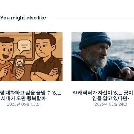
You might also like
I랑 대화하고 삶을 끝낼 수 있는
AI 캐릭터가 자신이 있는 곳이 
시대가 오면 행복할까
임을 알고 있다면-
2025년 06월 05일
2025년 05월 24일