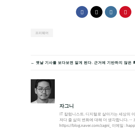
프리웨어
글
← 옛날 기사를 보다보면 알게 된다. 근거에 기반하지 않은 
탐
색
자그니
IT 칼럼니스트. 디지털로 살아가는 세상의 이
져다 줄 삶의 변화에 대해 더 생각합니다. -- 프로필 : h
https://blog.naver.com/zagni_ 이메일 : hap