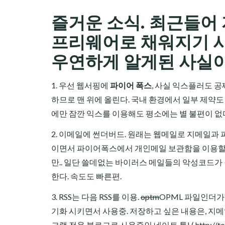
즐거운 소식. 최근들어
프리웨어로 채워지기 시
우연하게 알게된 사실이
1. 우선 웹서핑에
파이어 폭스
, 사실 익스플러도 
하므로 맨 위에 올린다. 국내 환경에서 일부 제약도
에만 잠깐 익스를 이용해도 평소에는 별 불편이 없
2. 이메일에
썬더버드
. 원래는 웹메일로 지메일과
이면서 파이어폭스에서 개인메일 보관함을 이용할수
만.. 일단 쓸데없는 바이러스 메일들의 악성코드가 
한다. 속도도 빠른편.
3. RSS는 다음 RSS를 이용.
optm
OPML 파일인더가?
기화 시키면서 사용중. 저장하고 싶은 내용은, 지
크랩 전용 블로그로 사용중인 네이트 통! ( http://tonf.n