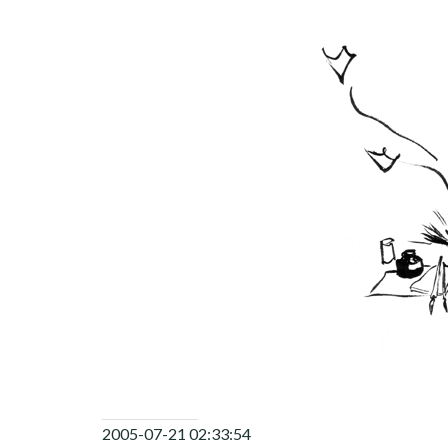
CHILD
MENU
2005-07-21 02:33:54