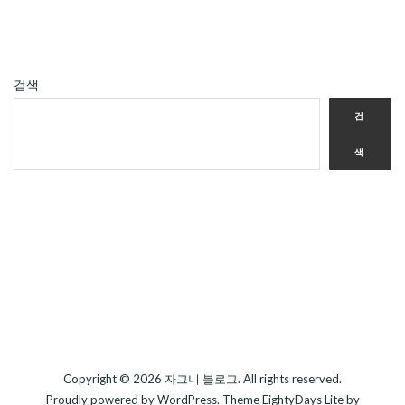
검색
검
색
Copyright © 2026
자그니 블로그
. All rights reserved.
Proudly powered by
WordPress
. Theme
EightyDays Lite
by