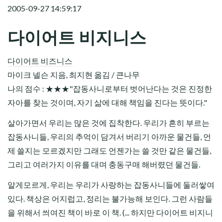
2005-09-27 14:59:17
다이어트 비지니스
다이어트 비즈니스
마이크 넬슨 지음, 최지현 옮김 / 큰나무
나의 점수 : ★★★"잡동사니로부터 벗어난다는 것은 진정한
자아를 찾는 것이며, 자기 삶에 대해 책임을 진다는 뜻이다."
살아가면서 우리는 많은 것에 집착한다. 우리가 흔히 부르는
잡동사니들, 우리의 추억이 담겨서 버리기 아까운 물건들, 언
제 쓸지는 모르겠지만 그래도 언젠가는 쓸 것만 같은 물건들,
그리고 여러가지 이유를 대며 충동구매 해버렸던 물건들.
알게모르게, 우리는 우리가 사랑하는 잡동사니들에 둘러쌓여
있다. 책상은 어지럽고, 정리는 불가능해 보인다. 그런 사람들
을 위해서 씌여진 책이 바로 이 책. (... 하지만 다이어트 비지니