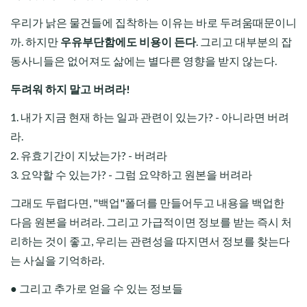
우리가 낡은 물건들에 집착하는 이유는 바로 두려움때문이니
까
. 하지만
우유부단함에도 비용이 든다
. 그리고 대부분의 잡
동사니들은 없어져도 삶에는 별다른 영향을 받지 않는다.
두려워 하지 말고 버려라!
1. 내가 지금 현재 하는 일과 관련이 있는가? - 아니라면 버려
라.
2. 유효기간이 지났는가? - 버려라
3. 요약할 수 있는가? - 그럼 요약하고 원본을 버려라
그래도 두렵다면, "백업"폴더를 만들어두고 내용을 백업한
다음 원본을 버려라. 그리고 가급적이면 정보를 받는 즉시 처
리하는 것이 좋고, 우리는 관련성을 따지면서 정보를 찾는다
는 사실을 기억하라.
● 그리고 추가로 얻을 수 있는 정보들