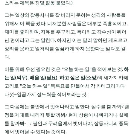
스라는 제목은 정말 잘못 붙였다.)
그는 일상의 잡동사니를 잘 버리지 못하는 성격의 사람들을
위해서 이 책을 썼다. 너저분한 사람들은 대부분 즉흥적이고,
재미를 좋아하며, 자유를 추구하고, 특이하고 감수성이 뛰어
난 편이라고 그는 말한다. 하지만 이는 달리 말하면 게으르고
정리를 못하고 일처리를 깔끔하게 하지 못한다는 말과도 같
다.
이를 위해 우선 필요한 것은 "오늘 하는 일"을 적어보는 것.
하
는 일(의무), 배울 일(필요), 하고 싶은 일(소망)
의 세가지 카테
고리로 "오늘 하는 일" 목록표를 만들어서 각 카테고리마다
다섯~일곱가지 정도씩을 적어보라는 것.
그 다음에는 불안에서 벗어나라고 말한다. 실수를 할 까봐/ 결
정을 제대로 내리지 못할 까봐/ 현재 상황이 나빠지거나 실패
를 할까봐- 그 불안과 두려움에서 벗어나야, 잡동사니의 중독
에서 벗어날 수 있다는 것이다.