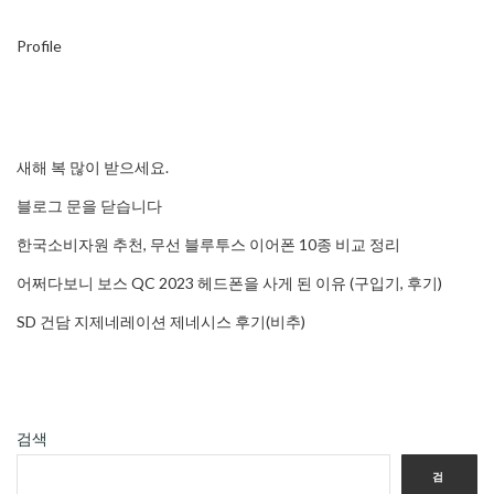
Profile
새해 복 많이 받으세요.
블로그 문을 닫습니다
한국소비자원 추천, 무선 블루투스 이어폰 10종 비교 정리
어쩌다보니 보스 QC 2023 헤드폰을 사게 된 이유 (구입기, 후기)
SD 건담 지제네레이션 제네시스 후기(비추)
검색
검