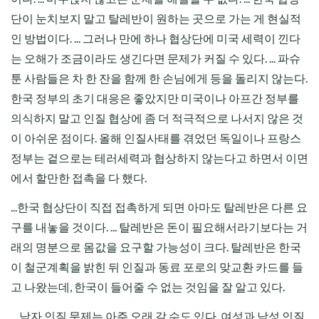
단이 눈치보지 말고 탈레반이 원하는 곳으로 가는 게 현실적
인 방법이다. ... 그러나 만에 하나 협상단에 미국 세력이 낀다
는 오해가 조금이라도 생긴다면 문제가 커질 수 있다. ... 파슈
툰 사람들은 차 한 잔을 함께 한 손님에게 등을 돌리지 않는다.
한국 정부의 초기 대응은 좋았지만 미국이나 아프간 정부를
의식하지 말고 인질 협상에 좀 더 적극적으로 나서지 않은 것
이 아쉬운 점이다. 올해 인질사태를 겪었던 독일이나 프랑스
정부는 겉으로는 테러세력과 협상하지 않는다고 하면서 이면
에서 할만한 접촉을 다 했다.
...한국 협상단이 직접 접촉하게 되면 아마도 탈레반은 다른 요
구를 내놓을 것이다. ... 탈레반은 돈이 필요해서라기보다는 거
래의 명분으로 몸값을 요구할 가능성이 크다. 탈레반은 한국
이 철군계획을 밝힌 뒤 인질과 동료 포로의 맞교환 카드를 들
고 나왔는데, 한국이 들어줄 수 없는 것임을 잘 알고 있다.
....남자 인질 문제는 아주 오래 갈 수도 있다. 여성과 남성 인질