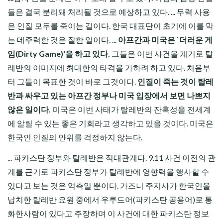
들은 결국 분리돼 처리될 것으로 예상하고 있다. ... 무력 사용
은 인질 모두를 죽이는 길이다. 한국 대표단이 초기에 이를 막
는 데주력한 것은 잘한 일이다. ...
아프간과 미국은 `더러운 게
임(Dirty Game)'을 하고 있다.
그들은 이번 사건을 계기로 탈
레반의 이미지에 최대한의 타격을 가하려 하고 있다. 처음부
터 그들이 목표한 것이 바로 그것이다.
인질이 죽는 것이 탈레
반과 싸우고 있는 아프간 정부나 미국 입장에서 보면 나쁘지
않은 일이다.
미국은 이번 사태가 탈레반의 잔혹성을 전세계
에 알릴 수 있는 좋은 기회라고 생각하고 있을 것이다. 미국은
한국인 인질의 안위를 걱정하지 않는다.
... 파키스탄 정부와 탈레반은 적대관계다. 9.11 사건 이전의 관
계를 근거로 파키스탄 정부가 탈레반에 영향력을 행사할 수
있다고 보는 것은 억측일 뿐이다. 가즈니 주지사가 한국인을
납치한 탈레반 요원 중에서 우루드어(파키스탄 공용어)로 통
화한사람이 있다고 주장하며 이 사건에 대한 파키스탄 정보