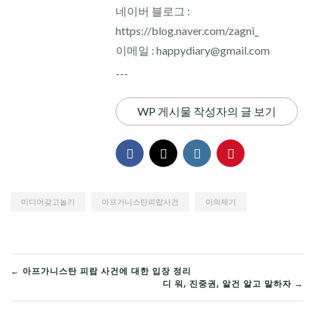
네이버 블로그 :
https://blog.naver.com/zagni_
이메일 : happydiary@gmail.com
---
WP 게시물 작성자의 글 보기
미디어갖고놀기
아프가니스탄피랍사건
이의제기
글
← 아프가니스탄 피랍 사건에 대한 입장 정리
디 워, 진중권, 알건 알고 말하자 →
탐