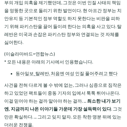
부의 개입 의혹을 제기했던데, 그것은 이번 인질 사태의 책임
을 엉뚱한 곳으로 돌리기 위한 발언이다. 현 아프간 정부는 치
안유지 등 기본적인 정부 역할도 하지 못한다는 비판을 피하
기 위해 파키스탄을 끌어 들이려 한다는 의혹을 사고 있다. 탈
레반은 미국과 손잡은 파키스탄 정부와 연결되는 것 자체를
싫어한다.
(이슬라마바드=연합뉴스)
* 모든 내용은 아래의 기사에서 인용했습니다.
동아일보_탈레반, 처음엔 여성 인질 풀어주려고 했다
사건을 전혀 다르게 볼 수 밖에 없는, 그러나 심증으로 짐작은
하고 있었던 팩트들이 중동 기자의 입에서 툭툭 튀어나온다.
이걸 믿어야 하는 걸까 말아야 하는 걸까. ...
최소한 내가 보기
엔, 지금까지 나온 이야기들 가운데 가장 설득력이 있다
. 그것
만은 확실하다. ... 그리고 잊지 말자. 모든 착한 명분 뒤에 있는
더러운 전쟁을.