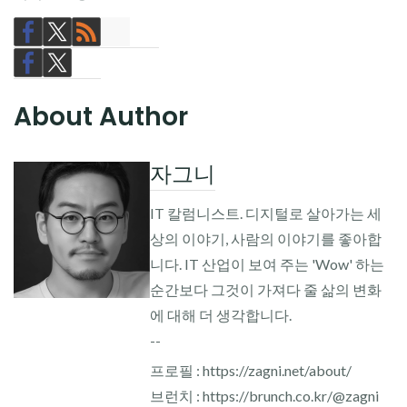
About Author
자그니
IT 칼럼니스트. 디지털로 살아가는 세
상의 이야기, 사람의 이야기를 좋아합
니다. IT 산업이 보여 주는 'Wow' 하는
순간보다 그것이 가져다 줄 삶의 변화
에 대해 더 생각합니다.
--
프로필 : https://zagni.net/about/
브런치 : https://brunch.co.kr/@zagni