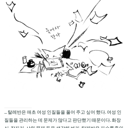
CHILD
MENU
... 탈레반은 애초 여성 인질들을 풀어 주고 싶어 했다. 여성 인
질들을 관리하는 데 문제가 많다고 판단했기 때문이다. 화장
실, 잠자리, 샤워 문제 등을 생각해 봐라. 탈레반은 파슈툰족의