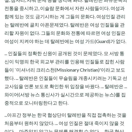
전통을 중시하고, 이슬람 문화에서 자란 사람들이다. 여성과
함께 있는 것도 금기시하는 게 그들의 문화다. 여성인질 관리
는 탈레반에 골치 아픈문제였다. 탈레반은 여성 인질들을 관
리할 자원이 없다. 그들의 문화와 전통에 따르면 여성 인질은
여성이 지켜야 하는 데 탈레반에는 여성 가드(Guard)가 없다.
... 인질들의 정확한 신원이 공개된 것이 문제였다. 모 서방 통
신이 익명의 한국 외교부 관리를 인용해 인질들로 잡힌 사람
들이 `미셔너리 크리스천(Missionary Christian)'이라고 보도
했다. ... 탈레반은 인질들이 무슬림을 개종시키려는 기독교 선
교사임을 언론 보도로 확인한 뒤 입장을 바꿨다. ... 탈레반은 ...
와이어(서방 뉴스 통신사가 실시간으로 제공하는 뉴스)를 집
중적으로 모니터링한다고 한다.
...아프간 정부는 한국 협상단이 탈레반을 직접 접촉하는 것을
처음부터 원하지 않았다. ... 여성 인질은 절대 죽이지 않을 것
이다. ... 마주앉지 않고는 문제를 해결할 수 없다. ... 한국 협상