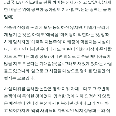
...결국, LA 타임즈에도 된통 까이는 신세가 되고 말았다. (자세
한 내용은 위에 링크한 동아일보 기사 참조, 원문 링크는 글 맨
밑에)
진중권 선생의 논리에 모두 동의하진 않지만, 디워가 우리에
게 남겨준 것은, 아직도 '애국심' 마케팅이 먹힌다는 것, 정확
하게 말하자면 '애국적 자본주의' 마케팅이 먹힌다는 사실이
다. 더하자면 어쩌면 우리에게도 '어린이 영화' 시장이 존재할
지도 모른다는 희망 정도? 아니면 의외로 괴수물 매니아들이
많을 지도 모른다는 기대감(웃음). 그래도 재밌게 봤다는 사람
들도 있으니까, 앞으로 그 사람들 대상으로 영화를 만들면 어
떨지는 모르겠다.
사실 디워를 둘러싼 논란은 영화 디워 자체보다도 그 주변의
논쟁이 더 특이한 것이었다. 명백한 것에 대해 인정하지 않음,
은 예전부터 인터넷 논쟁에서 반복되던 것이니 그러려니 하
고 넘어가지만, 몇몇 사람들의 자발적인 억지 정당화는 꽤 심