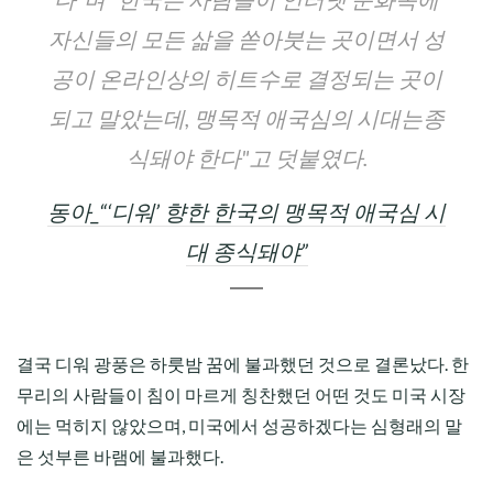
자신들의 모든 삶을 쏟아붓는 곳이면서 성
공이 온라인상의 히트수로 결정되는 곳이
되고 말았는데, 맹목적 애국심의 시대는종
식돼야 한다"고 덧붙였다.
동아_“‘디워’ 향한 한국의 맹목적 애국심 시
대 종식돼야”
결국 디워 광풍은 하룻밤 꿈에 불과했던 것으로 결론났다. 한
무리의 사람들이 침이 마르게 칭찬했던 어떤 것도 미국 시장
에는 먹히지 않았으며, 미국에서 성공하겠다는 심형래의 말
은 섯부른 바램에 불과했다.