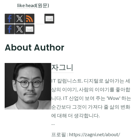
like head
(원문)
About Author
자그니
IT 칼럼니스트. 디지털로 살아가는 세
상의 이야기, 사람의 이야기를 좋아합
니다. IT 산업이 보여 주는 'Wow' 하는
순간보다 그것이 가져다 줄 삶의 변화
에 대해 더 생각합니다.
--
프로필 : https://zagni.net/about/