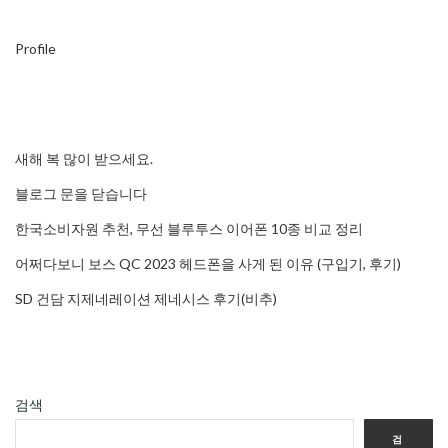
Profile
새해 복 많이 받으세요.
블로그 문을 닫습니다
한국소비자원 추천, 무선 블루투스 이어폰 10종 비교 정리
어쩌다보니 보스 QC 2023 헤드폰을 사게 된 이유 (구입기, 후기)
SD 건담 지제네레이션 제네시스 후기(비추)
검색
검