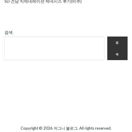
SD 건담 지제네레이션 제네시스 후기(비추)
검색
검
색
Copyright © 2026
자그니 블로그
. All rights reserved.