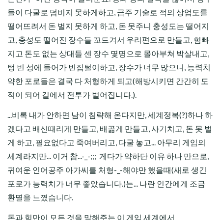
들이 다굴로 덤비지 못하게하고, 금주 기술로 적의 상업도를
떨어뜨려서 돈 벌지 못하게 하고, 돈 못주니 충성도는 떨어지
고, 충성도 떨어진 장수들 꼬드겨서 우리편으로 만들고, 힘빠
지고 돈도 없는 상대들 센 장수 몇명으로 몰아부쳐 박살내고,
텅 빈 성에 들어가 빈집털이하고, 장수가 너무 많으니, 능력치
약한 포로들은 결국 다 처형하게 되고(해방시키면 간간히 도
적이 되어 길에서 전투가 벌어집니다.).
...비록 내가 안하면 남이 침략해 온다지만, 세계정복(?)하나 하
겠다고 배신때리게 만들고, 배곪게 만들고, 사기치고, 돈 못 벌
게 하고, 필요없다고 죽여버리고, 다굴 놓고... 아무리 게임의
세계라지만... 이거 참...-_-;;; 게다가 약하단 이유 하나 만으로,
귀여운 인어공주 아가씨를 처형-_-해야만 했을때(새로 생긴
포로가 능력치가 너무 좋았습니다.)는... 나란 인간에게 조금
환멸을 느꼈습니다.
돈과 힘만이 모든 것을 말해주는 이 게임 세계에서