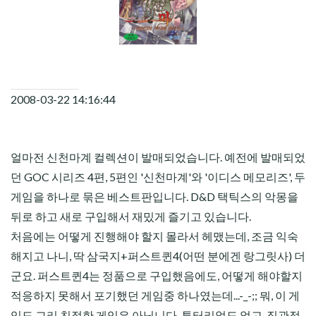
CHILD
MENU
2008-03-22 14:16:44
얼마전 신천마계 컬렉션이 발매되었습니다. 예전에 발매되었
던 GOC 시리즈 4편, 5편인 '신천마계'와 '이디스 메모리즈', 두
게임을 하나로 묶은 베스트판입니다. D&D 택틱스의 악몽을
뒤로 하고 새로 구입해서 재밌게 즐기고 있습니다.
처음에는 어떻게 진행해야 할지 몰라서 헤맸는데, 조금 익숙
해지고 나니, 딱 삼국지+퍼스트퀸4(어떤 분에겐 랑그릿사) 더
군요. 퍼스트퀸4는 정품으로 구입했음에도, 어떻게 해야할지
적응하지 못해서 포기했던 게임중 하나였는데...-_-;; 뭐, 이 게
임도 그리 친절한 게임은 아닙니다. 튜터리얼도 없고, 직관적