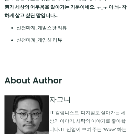
뭔가 세상의 어두움을 알아가는 기분이네요. ㅜ_ㅜ 아 놔- 착
하게 살고 싶단 말입니다...
신천마계_게임스팟 리뷰
신천마계_게임샷 리뷰
About Author
자그니
IT 칼럼니스트. 디지털로 살아가는 세
상의 이야기, 사람의 이야기를 좋아합
니다. IT 산업이 보여 주는 'Wow' 하는