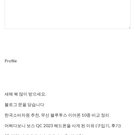
Profile
새해 복 많이 받으세요.
블로그 문을 닫습니다
한국소비자원 추천, 무선 블루투스 이어폰 10종 비교 정리
어쩌다보니 보스 QC 2023 헤드폰을 사게 된 이유 (구입기, 후기)